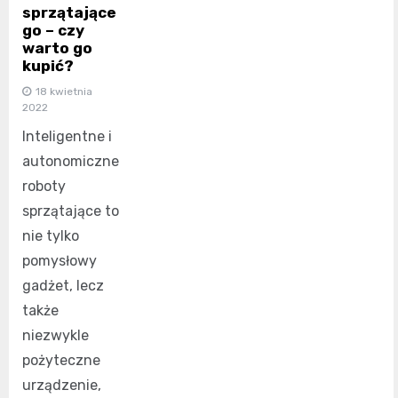
sprzątające
go – czy
warto go
kupić?
18 kwietnia
2022
Inteligentne i
autonomiczne
roboty
sprzątające to
nie tylko
pomysłowy
gadżet, lecz
także
niezwykle
pożyteczne
urządzenie,