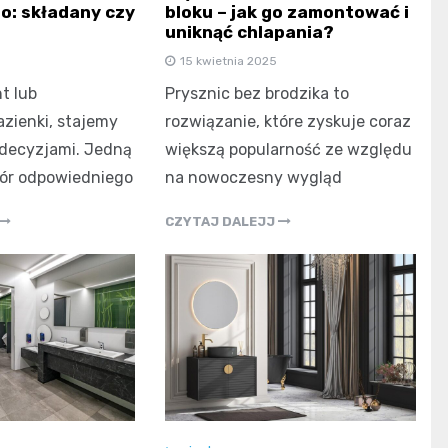
bloku – jak go zamontować i
: składany czy
uniknąć chlapania?
15 kwietnia 2025
Prysznic bez brodzika to
t lub
rozwiązanie, które zyskuje coraz
azienki, stajemy
większą popularność ze względu
decyzjami. Jedną
na nowoczesny wygląd
bór odpowiedniego
CZYTAJ DALEJJ