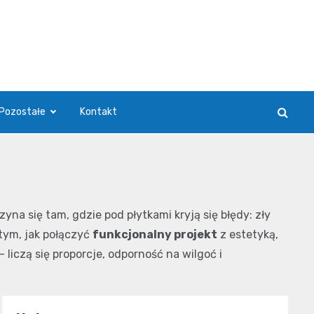
Pozostałe
Kontakt
a się tam, gdzie pod płytkami kryją się błędy: zły
 tym, jak połączyć
funkcjonalny projekt
z estetyką,
iczą się proporcje, odporność na wilgoć i