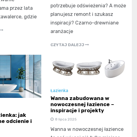
potrzebuje odświeżenia? A może
ama przez lata
planujesz remont i szukasz
awalerce, gdzie
inspiracji? Czarno-drewniane
aranżacje
CZYTAJ DALEJJ
Łazienka
Wanna zabudowana w
nowoczesnej łazience –
inspiracje i projekty
ienka: jak
8 lipca 2025
e odcienie i
Wanna w nowoczesnej łazience