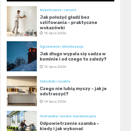
Wykończenie i remont
Jak położyć gładź bez
szlifowania – praktyczne
wskazówki
15 lipca 2026
Ogrzewanie i klimatyzacja
Jak długo wypala się sadza w
kominie i od czego to zależy?
15 lipca 2026
Szkodniki i insekty
Czego nie lubią myszy – jak je
odstraszyć?
14 lipca 2026
Hydraulika i wodno-kanalizacyjna
Odpowietrzenie szamba –
kiedy i jak wykonać