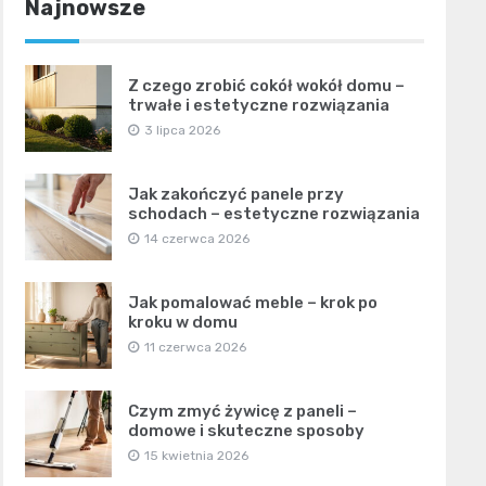
Najnowsze
Z czego zrobić cokół wokół domu –
trwałe i estetyczne rozwiązania
3 lipca 2026
Jak zakończyć panele przy
schodach – estetyczne rozwiązania
14 czerwca 2026
Jak pomalować meble – krok po
kroku w domu
11 czerwca 2026
Czym zmyć żywicę z paneli –
domowe i skuteczne sposoby
15 kwietnia 2026