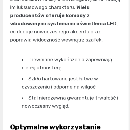
im luksusowego charakteru.
Wielu
producentów oferuje komody z
wbudowanymi systemami oświetlenia LED
,
co dodaje nowoczesnego akcentu oraz
poprawia widoczność wewnątrz szafek.
Drewniane wykończenia zapewniają
ciepłą atmosferę.
Szkło hartowane jest łatwe w
czyszczeniu i odporne na wilgoć.
Stal nierdzewna gwarantuje trwałość i
nowoczesny wygląd.
Optymalne wykorzystanie