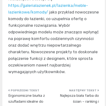
https://galerialazienek.pl/lazienka/meble-
lazienkowe/komody/
jako przykład nowoczesne
komody do łazienki, co uzupełnia ofertę o
funkcjonalne rozwiązania. Wybór
odpowiedniego modelu może znacząco wpłynąć
na poprawę komfortu codziennych czynności
oraz dodać wnętrzu niepowtarzalnego
charakteru. Nowoczesne projekty to doskonałe
połączenie funkcji z designem, które sprosta
oczekiwaniom nawet najbardziej
wymagających użytkowników.
Nawigacja
Ergonomiczne biurka z
Najlepsza biała farba do
wpisu
szufladami idealne do
ścian – ranking i