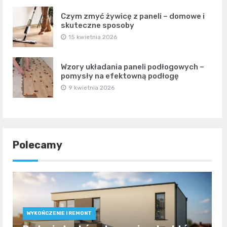
Czym zmyć żywicę z paneli – domowe i
skuteczne sposoby
15 kwietnia 2026
Wzory układania paneli podłogowych –
pomysły na efektowną podłogę
9 kwietnia 2026
Polecamy
WYKOŃCZENIE I REMONT