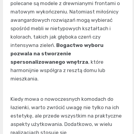
polecane są modele z drewnianymi frontami o
matowym wykończeniu. Natomiast miłośnicy
awangardowych rozwiązań mogą wybierać
spośród mebli w nietypowych kształtach i
kolorach, takich jak głęboka czerń czy
intensywna zieleń.
Bogactwo wyboru
pozwala na stworzenie
spersonalizowanego wnętrza
, które
harmonijnie współgra z resztą domu lub
mieszkania.
Kiedy mowa o nowoczesnych komodach do
łazienki, warto zwrócić uwagę nie tylko na ich
estetykę, ale przede wszystkim na praktyczne
aspekty użytkowania. Dodatkowo, w wielu
realizacjach stosuje się