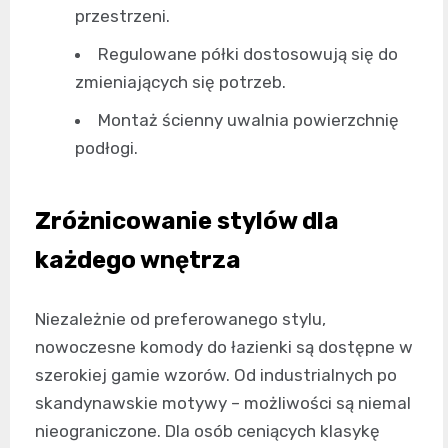
przestrzeni.
Regulowane półki dostosowują się do
zmieniających się potrzeb.
Montaż ścienny uwalnia powierzchnię
podłogi.
Zróżnicowanie stylów dla
każdego wnętrza
Niezależnie od preferowanego stylu,
nowoczesne komody do łazienki są dostępne w
szerokiej gamie wzorów. Od industrialnych po
skandynawskie motywy – możliwości są niemal
nieograniczone. Dla osób ceniących klasykę