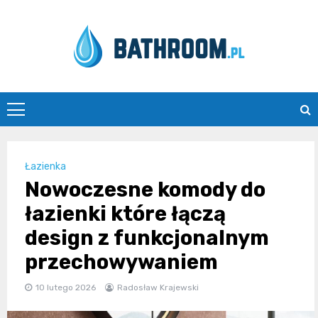
Skip
to
content
Bathroom.pl
Łazienka
Nowoczesne komody do
łazienki które łączą
design z funkcjonalnym
przechowywaniem
10 lutego 2026
Radosław Krajewski