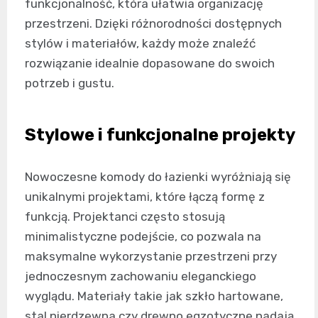
funkcjonalność, która ułatwia organizację
przestrzeni. Dzięki różnorodności dostępnych
stylów i materiałów, każdy może znaleźć
rozwiązanie idealnie dopasowane do swoich
potrzeb i gustu.
Stylowe i funkcjonalne projekty
Nowoczesne komody do łazienki wyróżniają się
unikalnymi projektami, które łączą formę z
funkcją. Projektanci często stosują
minimalistyczne podejście, co pozwala na
maksymalne wykorzystanie przestrzeni przy
jednoczesnym zachowaniu eleganckiego
wyglądu. Materiały takie jak szkło hartowane,
stal nierdzewna czy drewno egzotyczne nadają