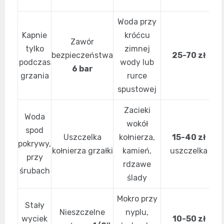
w
Woda przy
Kapnie
króćcu
Zawór
tylko
zimnej
bezpieczeństwa
25-70 zł
podczas
wody lub
6 bar
grzania
rurce
spustowej
Zacieki
Woda
wokół
spod
Uszczelka
kołnierza,
15-40 zł
pokrywy,
kołnierza grzałki
kamień,
uszczelka
przy
rdzawe
śrubach
ślady
Mokro przy
Stały
Nieszczelne
nyplu,
wyciek
10-50 zł