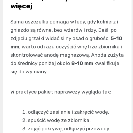
więcej
Sama uszczelka pomaga wtedy, gdy kołnierz i
gniazdo są równe, bez wżerów i rdzy. Jeśli po
zdjęciu grzałki widać silny osad o grubości
5-10
mm
, warto od razu oczyścić wnętrze zbiornika i
skontrolować anodę magnezową. Anoda zużyta
do średnicy poniżej około
8-10 mm
kwalifikuje
się do wymiany.
W praktyce pakiet naprawczy wygląda tak:
odłączyć zasilanie i zakręcić wodę,
spuścić wodę ze zbiornika,
zdjąć pokrywę, odłączyć przewody i