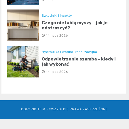
Szkodniki i insekty
Czego nie lubią myszy – jak je
odstraszyć?
14 lipca 2026
Hydraulika i wodno-kanalizacyjna
Odpowietrzenie szamba – kiedy i
jak wykonać
14 lipca 2026
COPYRIGHT © - WSZYSTKIE PRAWA ZASTRZEŻONE