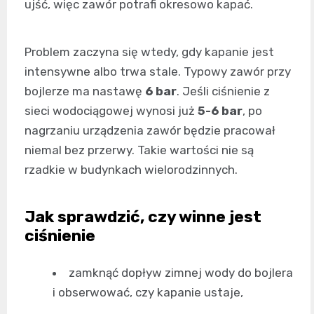
ujść, więc zawór potrafi okresowo kapać.
Problem zaczyna się wtedy, gdy kapanie jest
intensywne albo trwa stale. Typowy zawór przy
bojlerze ma nastawę
6 bar
. Jeśli ciśnienie z
sieci wodociągowej wynosi już
5-6 bar
, po
nagrzaniu urządzenia zawór będzie pracował
niemal bez przerwy. Takie wartości nie są
rzadkie w budynkach wielorodzinnych.
Jak sprawdzić, czy winne jest
ciśnienie
zamknąć dopływ zimnej wody do bojlera
i obserwować, czy kapanie ustaje,