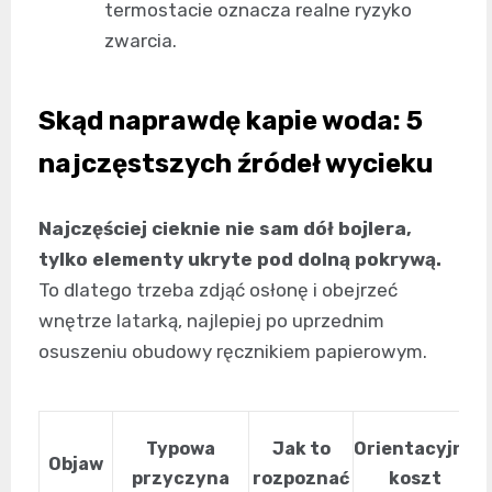
termostacie oznacza realne ryzyko
zwarcia.
Skąd naprawdę kapie woda: 5
najczęstszych źródeł wycieku
Najczęściej cieknie nie sam dół bojlera,
tylko elementy ukryte pod dolną pokrywą.
To dlatego trzeba zdjąć osłonę i obejrzeć
wnętrze latarką, najlepiej po uprzednim
osuszeniu obudowy ręcznikiem papierowym.
Typowa
Jak to
Orientacyjny
Objaw
przyczyna
rozpoznać
koszt