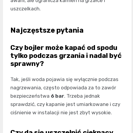
awarii, ale ogranicza kamień na grzałce i
uszczelkach.
Najczęstsze pytania
Czy bojler może kapać od spodu
tylko podczas grzania i nadal być
sprawny?
Tak, jeśli woda pojawia się wyłącznie podczas
nagrzewania, często odpowiada za to zawór
bezpieczeństwa
6 bar
. Trzeba jednak
sprawdzić, czy kapanie jest umiarkowane i czy
ciśnienie w instalacji nie jest zbyt wysokie.
Czy da się uszczelnić cieknący