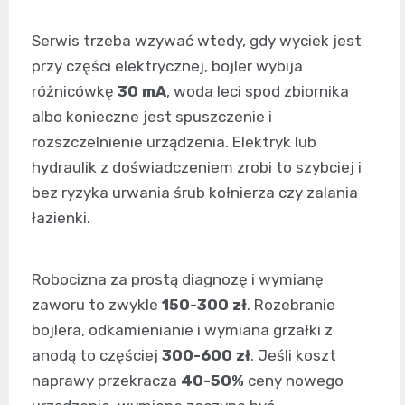
Serwis trzeba wzywać wtedy, gdy wyciek jest
przy części elektrycznej, bojler wybija
różnicówkę
30 mA
, woda leci spod zbiornika
albo konieczne jest spuszczenie i
rozszczelnienie urządzenia. Elektryk lub
hydraulik z doświadczeniem zrobi to szybciej i
bez ryzyka urwania śrub kołnierza czy zalania
łazienki.
Robocizna za prostą diagnozę i wymianę
zaworu to zwykle
150-300 zł
. Rozebranie
bojlera, odkamienianie i wymiana grzałki z
anodą to częściej
300-600 zł
. Jeśli koszt
naprawy przekracza
40-50%
ceny nowego