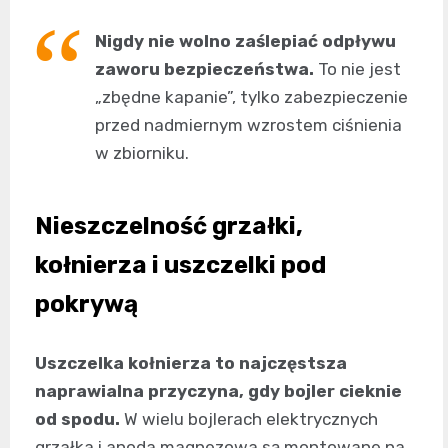
Nigdy nie wolno zaślepiać odpływu
zaworu bezpieczeństwa.
To nie jest
„zbędne kapanie”, tylko zabezpieczenie
przed nadmiernym wzrostem ciśnienia
w zbiorniku.
Nieszczelność grzałki,
kołnierza i uszczelki pod
pokrywą
Uszczelka kołnierza to najczęstsza
naprawialna przyczyna, gdy bojler cieknie
od spodu.
W wielu bojlerach elektrycznych
grzałka i anoda magnezowa są montowane na