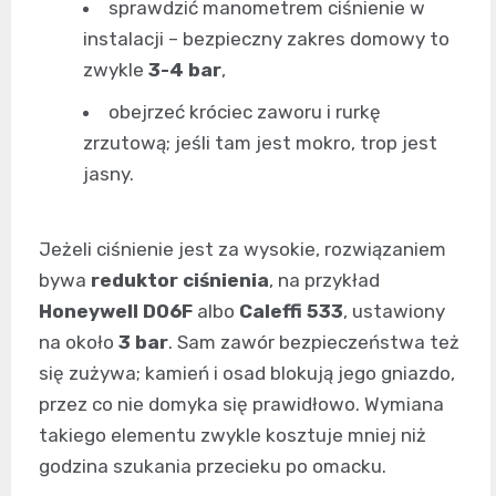
sprawdzić manometrem ciśnienie w
instalacji – bezpieczny zakres domowy to
zwykle
3-4 bar
,
obejrzeć króciec zaworu i rurkę
zrzutową; jeśli tam jest mokro, trop jest
jasny.
Jeżeli ciśnienie jest za wysokie, rozwiązaniem
bywa
reduktor ciśnienia
, na przykład
Honeywell D06F
albo
Caleffi 533
, ustawiony
na około
3 bar
. Sam zawór bezpieczeństwa też
się zużywa; kamień i osad blokują jego gniazdo,
przez co nie domyka się prawidłowo. Wymiana
takiego elementu zwykle kosztuje mniej niż
godzina szukania przecieku po omacku.