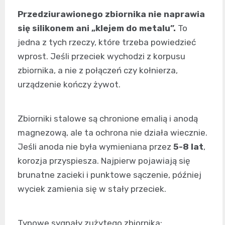
Przedziurawionego zbiornika nie naprawia
się silikonem ani „klejem do metalu”.
To
jedna z tych rzeczy, które trzeba powiedzieć
wprost. Jeśli przeciek wychodzi z korpusu
zbiornika, a nie z połączeń czy kołnierza,
urządzenie kończy żywot.
Zbiorniki stalowe są chronione emalią i anodą
magnezową, ale ta ochrona nie działa wiecznie.
Jeśli anoda nie była wymieniana przez
5-8 lat
,
korozja przyspiesza. Najpierw pojawiają się
brunatne zacieki i punktowe sączenie, później
wyciek zamienia się w stały przeciek.
Typowe sygnały zużytego zbiornika: