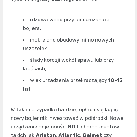
rdzawa woda przy spuszczaniu z
bojlera,
mokre dno obudowy mimo nowych
uszczelek,
ślady korozji wokół spawu lub przy
króćcach,
wiek urządzenia przekraczający
10-15
lat
.
W takim przypadku bardziej opłaca się kupić
nowy bojler niż inwestować w półśrodki. Nowe
urządzenie pojemności
80 l
od producentów
takich jak
Ariston
,
Atlantic
,
Galmet
czy