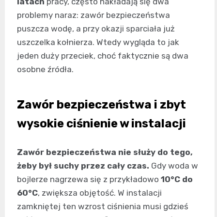
latach
pracy, często nakładają się dwa
problemy naraz: zawór bezpieczeństwa
puszcza wodę, a przy okazji sparciała już
uszczelka kołnierza. Wtedy wygląda to jak
jeden duży przeciek, choć faktycznie są dwa
osobne źródła.
Zawór bezpieczeństwa i zbyt
wysokie ciśnienie w instalacji
Zawór bezpieczeństwa nie służy do tego,
żeby był suchy przez cały czas.
Gdy woda w
bojlerze nagrzewa się z przykładowo
10°C do
60°C
, zwiększa objętość. W instalacji
zamkniętej ten wzrost ciśnienia musi gdzieś