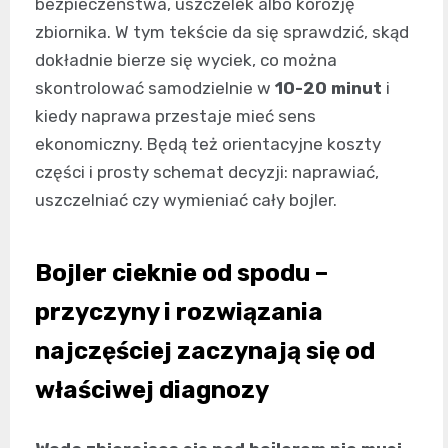
bezpieczeństwa, uszczelek albo korozję
zbiornika. W tym tekście da się sprawdzić, skąd
dokładnie bierze się wyciek, co można
skontrolować samodzielnie w
10-20 minut
i
kiedy naprawa przestaje mieć sens
ekonomiczny. Będą też orientacyjne koszty
części i prosty schemat decyzji: naprawiać,
uszczelniać czy wymieniać cały bojler.
Bojler cieknie od spodu –
przyczyny i rozwiązania
najczęściej zaczynają się od
właściwej diagnozy