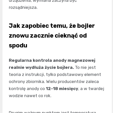
urządzenia, wymiana zaczyna być
rozsądniejsza.
Jak zapobiec temu, że bojler
znowu zacznie cieknąć od
spodu
Regularna kontrola anody magnezowej
realnie wydłuża życie bojlera.
To nie jest
teoria z instrukcji, tylko podstawowy element
ochrony zbiornika. Wielu producentów zaleca
kontrolę anody co
12-18 miesięcy
, a w twardej
wodzie nawet co rok.
Drugim ważnym punktem jest temperatura