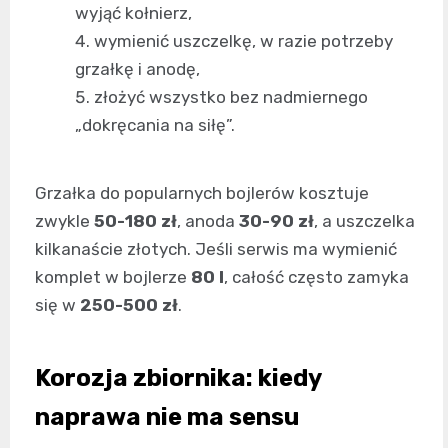
wyjąć kołnierz,
wymienić uszczelkę, w razie potrzeby
grzałkę i anodę,
złożyć wszystko bez nadmiernego
„dokręcania na siłę”.
Grzałka do popularnych bojlerów kosztuje
zwykle
50-180 zł
, anoda
30-90 zł
, a uszczelka
kilkanaście złotych. Jeśli serwis ma wymienić
komplet w bojlerze
80 l
, całość często zamyka
się w
250-500 zł
.
Korozja zbiornika: kiedy
naprawa nie ma sensu