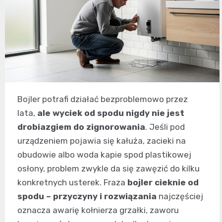
Bojler potrafi działać bezproblemowo przez
lata,
ale wyciek od spodu nigdy nie jest
drobiazgiem do zignorowania
. Jeśli pod
urządzeniem pojawia się kałuża, zacieki na
obudowie albo woda kapie spod plastikowej
osłony, problem zwykle da się zawęzić do kilku
konkretnych usterek. Fraza
bojler cieknie od
spodu – przyczyny i rozwiązania
najczęściej
oznacza awarię kołnierza grzałki, zaworu