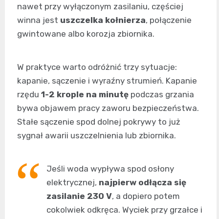
nawet przy wyłączonym zasilaniu, częściej
winna jest
uszczelka kołnierza
, połączenie
gwintowane albo korozja zbiornika.
W praktyce warto odróżnić trzy sytuacje:
kapanie, sączenie i wyraźny strumień. Kapanie
rzędu
1-2 krople na minutę
podczas grzania
bywa objawem pracy zaworu bezpieczeństwa.
Stałe sączenie spod dolnej pokrywy to już
sygnał awarii uszczelnienia lub zbiornika.
Jeśli woda wypływa spod osłony
elektrycznej,
najpierw odłącza się
zasilanie 230 V
, a dopiero potem
cokolwiek odkręca. Wyciek przy grzałce i