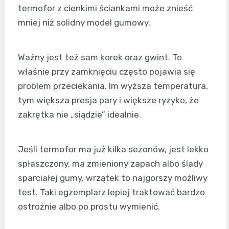
termofor z cienkimi ściankami może znieść
mniej niż solidny model gumowy.
Ważny jest też sam korek oraz gwint. To
właśnie przy zamknięciu często pojawia się
problem przeciekania. Im wyższa temperatura,
tym większa presja pary i większe ryzyko, że
zakrętka nie „siądzie” idealnie.
Jeśli termofor ma już kilka sezonów, jest lekko
spłaszczony, ma zmieniony zapach albo ślady
sparciałej gumy, wrzątek to najgorszy możliwy
test. Taki egzemplarz lepiej traktować bardzo
ostrożnie albo po prostu wymienić.