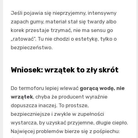
Jeśli pojawia się nieprzyjemny, intensywny
zapach gumy, materiał stał się twardy albo
korek przestaje trzymać, nie ma sensu go
„ratować”. Tu nie chodzi o estetykę, tylko o
bezpieczeństwo.
Wniosek: wrzątek to zły skrót
Do termoforu lepiej wlewać
gorącą wodę, nie
wrzątek
, chyba że producent wyraźnie
dopuszcza inaczej. To prostsze,
bezpieczniejsze i zwykle w zupełności
wystarcza, by uzyskać przyjemne, długie ciepło.
Najwięcej problemów bierze się z pośpiechu: