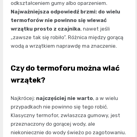
odkształceniem gumy albo oparzeniem.
Najważniejsza odpowiedź brzmi: do wielu
termoforów nie powinno się wlewać
wrzątku prosto z czajnika
, nawet jeśli
„zawsze tak się robiło”. Różnica między gorącą
wodą a wrzątkiem naprawdę ma znaczenie.
Czy do termoforu można wlać
wrzątek?
Najkrócej:
najczęściej nie warto
, a w wielu
przypadkach nie powinno się tego robić.
Klasyczny termofor, zwłaszcza gumowy, jest
przeznaczony do gorącej wody, ale
niekoniecznie do wody świeżo po zagotowaniu.