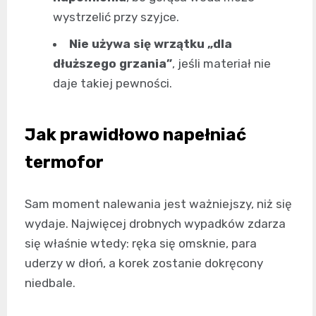
wystrzelić przy szyjce.
Nie używa się wrzątku „dla
dłuższego grzania”
, jeśli materiał nie
daje takiej pewności.
Jak prawidłowo napełniać
termofor
Sam moment nalewania jest ważniejszy, niż się
wydaje. Najwięcej drobnych wypadków zdarza
się właśnie wtedy: ręka się omsknie, para
uderzy w dłoń, a korek zostanie dokręcony
niedbale.