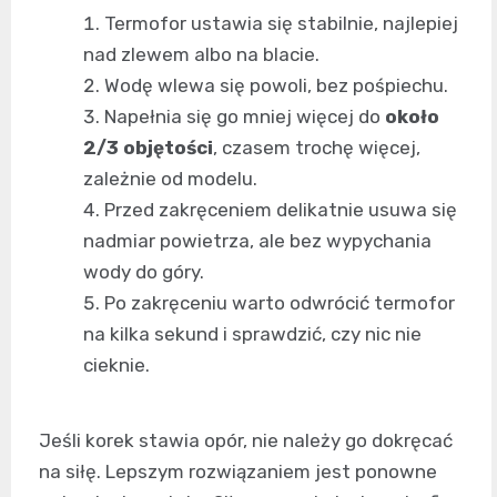
Termofor ustawia się stabilnie, najlepiej
nad zlewem albo na blacie.
Wodę wlewa się powoli, bez pośpiechu.
Napełnia się go mniej więcej do
około
2/3 objętości
, czasem trochę więcej,
zależnie od modelu.
Przed zakręceniem delikatnie usuwa się
nadmiar powietrza, ale bez wypychania
wody do góry.
Po zakręceniu warto odwrócić termofor
na kilka sekund i sprawdzić, czy nic nie
cieknie.
Jeśli korek stawia opór, nie należy go dokręcać
na siłę. Lepszym rozwiązaniem jest ponowne