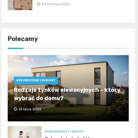
9 kwietnia 2026
Polecamy
WYKOŃCZENIE I REMONT
Rodzaje tynków elewacyjnych – który
wybrać do domu?
16 lipca 2026
Wykończenie i remont