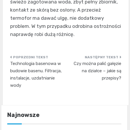
świeżo zagotowana woda, zbyt pełny zbiornik,
kontakt ze skórą bez osłony. A przecież
termofor ma dawać ulgę, nie dodatkowy
problem. W tym przypadku odrobina ostrożności
naprawdę robi dużą różnicę.
Nawigacja
Technologia basenowa w
Czy można palić gałęzie
wpisu
budowie basenu. Filtracja,
na działce – jakie są
instalacje, uzdatnianie
przepisy?
wody
Najnowsze