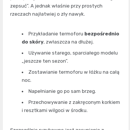
zepsuć”. A jednak właśnie przy prostych
rzeczach najłatwiej o zły nawyk.
Przykładanie termoforu
bezpośrednio
do skóry
, zwłaszcza na dłużej.
Używanie starego, sparciałego modelu
„jeszcze ten sezon”.
Zostawianie termoforu w łóżku na całą
noc.
Napełnianie go po sam brzeg.
Przechowywanie z zakręconym korkiem
i resztkami wilgoci w środku.
Szczególnie ryzykowne jest zasypianie z