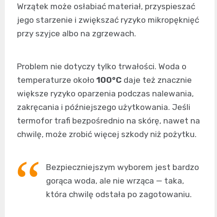
Wrzątek może osłabiać materiał, przyspieszać
jego starzenie i zwiększać ryzyko mikropęknięć
przy szyjce albo na zgrzewach.
Problem nie dotyczy tylko trwałości. Woda o
temperaturze około
100°C
daje też znacznie
większe ryzyko oparzenia podczas nalewania,
zakręcania i późniejszego użytkowania. Jeśli
termofor trafi bezpośrednio na skórę, nawet na
chwilę, może zrobić więcej szkody niż pożytku.
Bezpieczniejszym wyborem jest bardzo
gorąca woda, ale nie wrząca — taka,
która chwilę odstała po zagotowaniu.