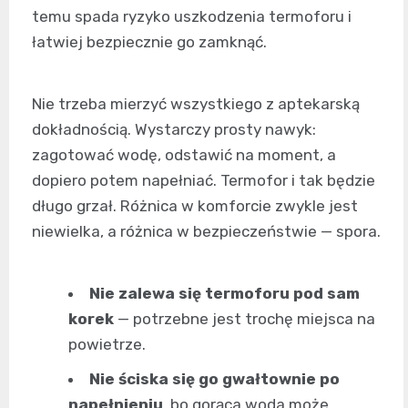
temu spada ryzyko uszkodzenia termoforu i
łatwiej bezpiecznie go zamknąć.
Nie trzeba mierzyć wszystkiego z aptekarską
dokładnością. Wystarczy prosty nawyk:
zagotować wodę, odstawić na moment, a
dopiero potem napełniać. Termofor i tak będzie
długo grzał. Różnica w komforcie zwykle jest
niewielka, a różnica w bezpieczeństwie — spora.
Nie zalewa się termoforu pod sam
korek
— potrzebne jest trochę miejsca na
powietrze.
Nie ściska się go gwałtownie po
napełnieniu
, bo gorąca woda może