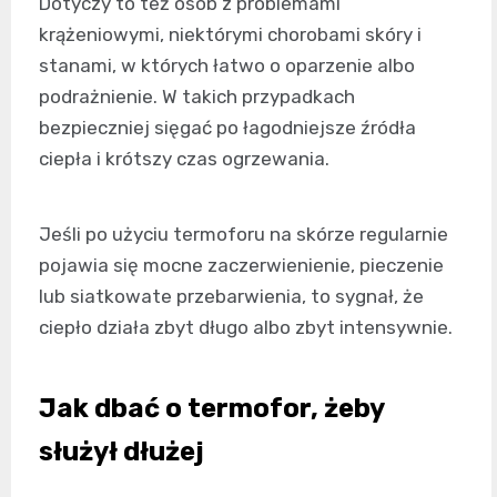
Dotyczy to też osób z problemami
krążeniowymi, niektórymi chorobami skóry i
stanami, w których łatwo o oparzenie albo
podrażnienie. W takich przypadkach
bezpieczniej sięgać po łagodniejsze źródła
ciepła i krótszy czas ogrzewania.
Jeśli po użyciu termoforu na skórze regularnie
pojawia się mocne zaczerwienienie, pieczenie
lub siatkowate przebarwienia, to sygnał, że
ciepło działa zbyt długo albo zbyt intensywnie.
Jak dbać o termofor, żeby
służył dłużej