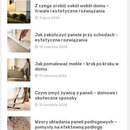
Z czego zrobić cokół wokół domu –
trwałe i estetyczne rozwiązania
3 lipca 2026
Jak zakończyć panele przy schodach –
estetyczne rozwiązania
14 czerwca 2026
Jak pomalować meble – krok po kroku w
domu
11 czerwca 2026
Czym zmyć żywicę z paneli – domowe i
skuteczne sposoby
15 kwietnia 2026
Wzory układania paneli podłogowych –
pomysły na efektowną podłogę