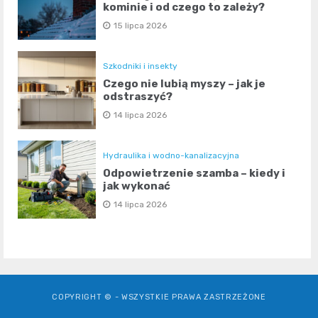
kominie i od czego to zależy?
15 lipca 2026
Szkodniki i insekty
Czego nie lubią myszy – jak je
odstraszyć?
14 lipca 2026
Hydraulika i wodno-kanalizacyjna
Odpowietrzenie szamba – kiedy i
jak wykonać
14 lipca 2026
COPYRIGHT © - WSZYSTKIE PRAWA ZASTRZEŻONE