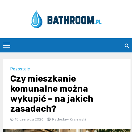
Skip
to
content
Bathroom.pl
Pozostałe
Czy mieszkanie
komunalne można
wykupić – na jakich
zasadach?
15 czerwca 2026
Radosław Krajewski