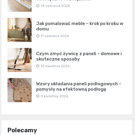
14 czerwca 2026
Jak pomalować meble – krok po kroku w
domu
11 czerwca 2026
Czym zmyć żywicę z paneli – domowe i
skuteczne sposoby
15 kwietnia 2026
Wzory układania paneli podłogowych –
pomysły na efektowną podłogę
9 kwietnia 2026
Polecamy