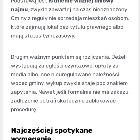
Podstawą jest
istnienie ważnej umowy
najmu
, zwykle zawartej na czas nieoznaczony.
Gminy z reguły nie sprzedają mieszkań osobom,
które zajmują lokal bez tytułu prawnego albo
mają status tymczasowy.
Drugim ważnym punktem są rozliczenia. Jeżeli
występują zaległości czynszowe, opłaty za
media albo inne nieuregulowane należności
wobec gminy, wykup zwykle staje pod znakiem
zapytania. Nawet jeśli formalnie nie ma zakazu,
zadłużenie potrafi skutecznie zablokować
procedurę.
Najczęściej spotykane
wymagania