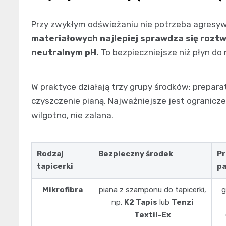
Przy zwykłym odświeżaniu nie potrzeba agresyw
materiałowych najlepiej sprawdza się roztw
neutralnym pH.
To bezpieczniejsze niż płyn do 
W praktyce działają trzy grupy środków: prepara
czyszczenie pianą. Najważniejsze jest ogranicz
wilgotno, nie zalana.
Rodzaj
Bezpieczny środek
Pr
tapicerki
p
Mikrofibra
piana z szamponu do tapicerki,
g
np.
K2 Tapis
lub
Tenzi
Textil-Ex