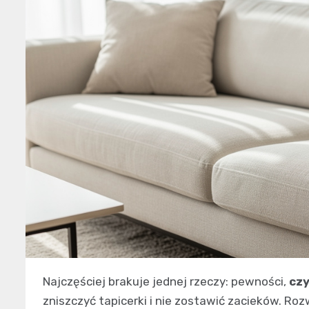
Najczęściej brakuje jednej rzeczy: pewności,
cz
zniszczyć tapicerki i nie zostawić zacieków. Ro