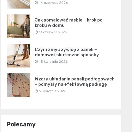
14 czerwca 2026
Jak pomalować meble – krok po
kroku w domu
11 czerwca 2026
Czym zmyć żywicę z paneli –
domowe i skuteczne sposoby
15 kwietnia 2026
Wzory układania paneli podłogowych
– pomysły na efektowną podłogę
9 kwietnia 2026
Polecamy