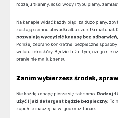
rodzaju tkaniny, ilości wody i typu plamy, zamia
Na kanapie widać każdy błąd: za dużo piany, zby
zostają ciemne obwódki albo szorstki materiał.
pozwalają wyczyścić kanapę bez odbarwień,
Poniżej zebrano konkretne, bezpieczne sposoby d
weluru i ekoskóry. Będzie też o tym, czego nie
pranie nie ma już sensu.
Zanim wybierzesz środek, spraw
Nie każdą kanapę pierze się tak samo.
Rodzaj t
użyć i jaki detergent będzie bezpieczny.
To n
zupełnie inaczej na wilgoć oraz tarcie.