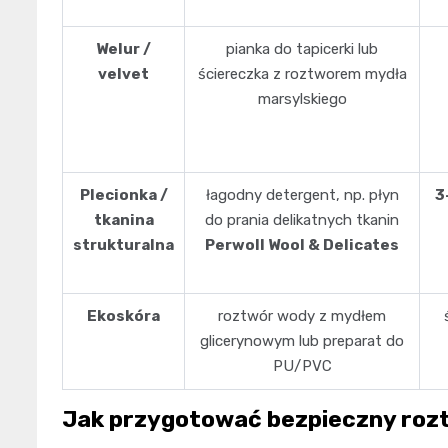
Welur /
pianka do tapicerki lub
velvet
ściereczka z roztworem mydła
marsylskiego
Plecionka /
łagodny detergent, np. płyn
3
tkanina
do prania delikatnych tkanin
strukturalna
Perwoll Wool & Delicates
Ekoskóra
roztwór wody z mydłem
glicerynowym lub preparat do
PU/PVC
Jak przygotować bezpieczny rozt