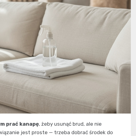
ym prać kanapę
, żeby usunąć brud, ale nie
związanie jest proste — trzeba dobrać środek do