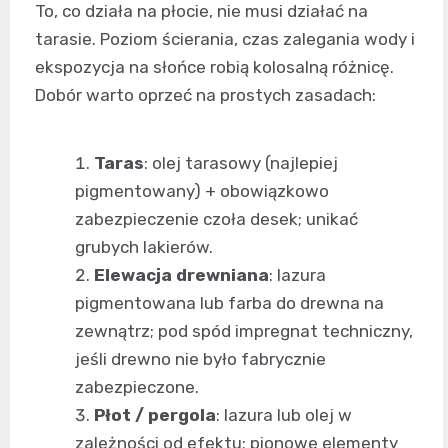
To, co działa na płocie, nie musi działać na
tarasie. Poziom ścierania, czas zalegania wody i
ekspozycja na słońce robią kolosalną różnicę.
Dobór warto oprzeć na prostych zasadach:
Taras
: olej tarasowy (najlepiej
pigmentowany) + obowiązkowo
zabezpieczenie czoła desek; unikać
grubych lakierów.
Elewacja drewniana
: lazura
pigmentowana lub farba do drewna na
zewnątrz; pod spód impregnat techniczny,
jeśli drewno nie było fabrycznie
zabezpieczone.
Płot / pergola
: lazura lub olej w
zależności od efektu; pionowe elementy