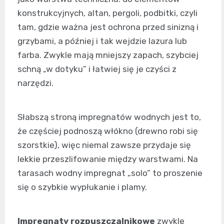
konstrukcyjnych, altan, pergoli, podbitki, czyli
tam, gdzie ważna jest ochrona przed sinizną i
grzybami, a później i tak wejdzie lazura lub
farba. Zwykle mają mniejszy zapach, szybciej
schną „w dotyku” i łatwiej się je czyści z
narzędzi.
Słabszą stroną impregnatów wodnych jest to,
że częściej podnoszą włókno (drewno robi się
szorstkie), więc niemal zawsze przydaje się
lekkie przeszlifowanie między warstwami. Na
tarasach wodny impregnat „solo” to proszenie
się o szybkie wypłukanie i plamy.
Impregnaty rozpuszczalnikowe
zwykle