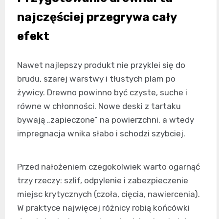
najczęściej przegrywa cały
efekt
Nawet najlepszy produkt nie przyklei się do
brudu, szarej warstwy i tłustych plam po
żywicy. Drewno powinno być czyste, suche i
równe w chłonności. Nowe deski z tartaku
bywają „zapieczone” na powierzchni, a wtedy
impregnacja wnika słabo i schodzi szybciej.
Przed nałożeniem czegokolwiek warto ogarnąć
trzy rzeczy: szlif, odpylenie i zabezpieczenie
miejsc krytycznych (czoła, cięcia, nawiercenia).
W praktyce najwięcej różnicy robią końcówki