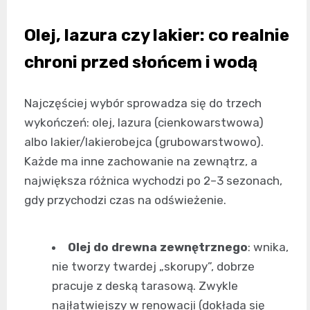
Olej, lazura czy lakier: co realnie
chroni przed słońcem i wodą
Najczęściej wybór sprowadza się do trzech
wykończeń: olej, lazura (cienkowarstwowa)
albo lakier/lakierobejca (grubowarstwowo).
Każde ma inne zachowanie na zewnątrz, a
największa różnica wychodzi po 2–3 sezonach,
gdy przychodzi czas na odświeżenie.
Olej do drewna zewnętrznego
: wnika,
nie tworzy twardej „skorupy”, dobrze
pracuje z deską tarasową. Zwykle
najłatwiejszy w renowacji (dokłada się