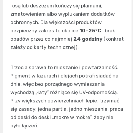
rosą lub deszczem kończy się plamami,
zmatowieniem albo wypłukaniem dodatków
ochronnych. Dla większości produktów
bezpieczny zakres to okolice
10–25°C
i brak
opadów przez co najmniej
24 godziny
(konkret
zależy od karty technicznej).
Trzecia sprawa to mieszanie i powtarzalność.
Pigment w lazurach i olejach potrafi siadać na
dnie, więc bez porządnego wymieszania
wychodzą „łaty” różniące się UV-odpornością.
Przy większych powierzchniach lepiej trzymać
się zasady: jedna partia, jedno mieszanie, praca
od deski do deski „mokre w mokre”, żeby nie
było łączeń.