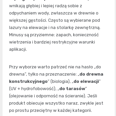
wnikają głębiej i lepiej radzą sobie z
odpychaniem wody, zwłaszcza w drewnie o
większej gęstości. Często są wybierane pod
lazury na elewacje i na stolarkę zewnętrzną.
Minusy są przyziemne: zapach, konieczność
wietrzenia i bardziej restrykcyjne warunki
aplikacji.
Przy wyborze warto patrzeć nie na hasło „do
drewna”, tylko na przeznaczenie: „
do drewna
konstrukcyjnego
” (biologia), „
do elewacji
”
(UV + hydrofobowość), „
do tarasów
”
(olejowanie i odporność na ścieranie). Jeśli
produkt obiecuje wszystko naraz, zwykle jest
po prostu przeciętny w każdej kategorii.