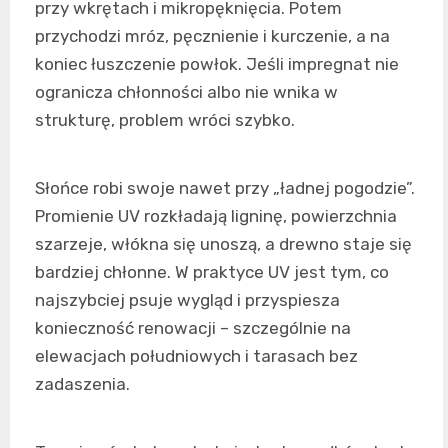
przy wkrętach i mikropęknięcia. Potem
przychodzi mróz, pęcznienie i kurczenie, a na
koniec łuszczenie powłok. Jeśli impregnat nie
ogranicza chłonności albo nie wnika w
strukturę, problem wróci szybko.
Słońce robi swoje nawet przy „ładnej pogodzie”.
Promienie UV rozkładają ligninę, powierzchnia
szarzeje, włókna się unoszą, a drewno staje się
bardziej chłonne. W praktyce UV jest tym, co
najszybciej psuje wygląd i przyspiesza
konieczność renowacji – szczególnie na
elewacjach południowych i tarasach bez
zadaszenia.