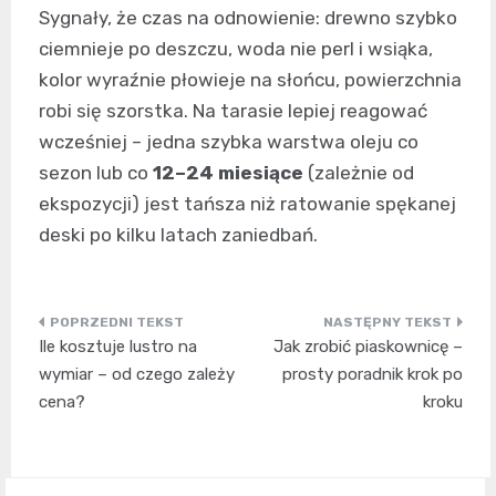
Sygnały, że czas na odnowienie: drewno szybko
ciemnieje po deszczu, woda nie perl i wsiąka,
kolor wyraźnie płowieje na słońcu, powierzchnia
robi się szorstka. Na tarasie lepiej reagować
wcześniej – jedna szybka warstwa oleju co
sezon lub co
12–24 miesiące
(zależnie od
ekspozycji) jest tańsza niż ratowanie spękanej
deski po kilku latach zaniedbań.
Nawigacja
Ile kosztuje lustro na
Jak zrobić piaskownicę –
wpisu
wymiar – od czego zależy
prosty poradnik krok po
cena?
kroku