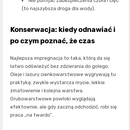
Nie pomijać zabezpieczenia czoła i cięć
(to najszybsza droga dla wody).
Konserwacja: kiedy odnawiać i
po czym poznać, że czas
Najlepsza impregnacja to taka, którą da się
łatwo odświeżyć bez zdzierania do gołego.
Oleje i lazury cienkowarstwowe wygrywają tu
praktyką: zwykle wystarcza mycie, lekkie
zmatowienie i kolejna warstwa.
Grubowarstwowe powłoki wyglądają
efektownie, ale gdy zaczną odchodzić, robi się
praca „na twardo”.