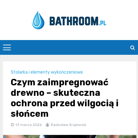
Skip
to
content
Bathroom.pl
Stolarka i elementy wykończeniowe
Czym zaimpregnować
drewno – skuteczna
ochrona przed wilgocią i
słońcem
13 marca 2026
Radosław Krajewski