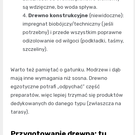
są wdzięczne, bo woda spływa.
Drewno konstrukcyjne
(niewidoczne):
impregnat biobójczy/techniczny (jeśli
potrzebny) i przede wszystkim poprawne
odizolowanie od wilgoci (podkładki, taśmy,
szczeliny).
Warto też pamiętać o gatunku. Modrzew i dąb
mają inne wymagania niż sosna. Drewno
egzotyczne potrafi „odpychać” część
preparatów, więc lepiej trzymać się produktów
dedykowanych do danego typu (zwłaszcza na
tarasy).
Przygotowanie drewna: tu