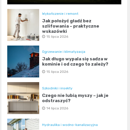
Wykończenie i remont
Jak położyć gładź bez
szlifowania – praktyczne
wskazówki
15 lipca 2026
Ogrzewanie i klimatyzacja
Jak długo wypala się sadza w
kominie i od czego to zależy?
15 lipca 2026
Szkodniki i insekty
Czego nie lubią myszy – jak je
odstraszyć?
14 lipca 2026
Hydraulika i wodno-kanalizacyjna