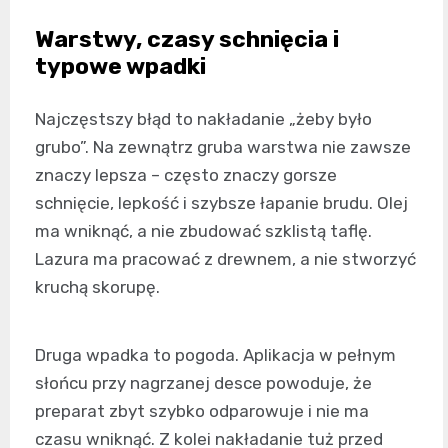
Warstwy, czasy schnięcia i
typowe wpadki
Najczęstszy błąd to nakładanie „żeby było
grubo”. Na zewnątrz gruba warstwa nie zawsze
znaczy lepsza – często znaczy gorsze
schnięcie, lepkość i szybsze łapanie brudu. Olej
ma wniknąć, a nie zbudować szklistą taflę.
Lazura ma pracować z drewnem, a nie stworzyć
kruchą skorupę.
Druga wpadka to pogoda. Aplikacja w pełnym
słońcu przy nagrzanej desce powoduje, że
preparat zbyt szybko odparowuje i nie ma
czasu wniknąć. Z kolei nakładanie tuż przed