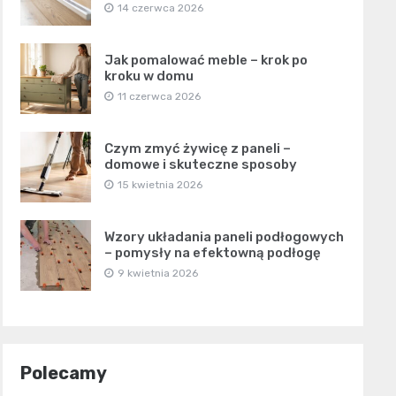
14 czerwca 2026
Jak pomalować meble – krok po
kroku w domu
11 czerwca 2026
Czym zmyć żywicę z paneli –
domowe i skuteczne sposoby
15 kwietnia 2026
Wzory układania paneli podłogowych
– pomysły na efektowną podłogę
9 kwietnia 2026
Polecamy