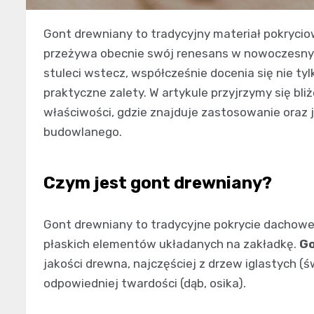
Gont drewniany to tradycyjny materiał pokryci
przeżywa obecnie swój renesans w nowoczesnym 
stuleci wstecz, współcześnie docenia się nie tyl
praktyczne zalety. W artykule przyjrzymy się bli
właściwości, gdzie znajduje zastosowanie oraz j
budowlanego.
Czym jest gont drewniany?
Gont drewniany to tradycyjne pokrycie dachowe 
płaskich elementów układanych na zakładkę.
Go
jakości drewna, najczęściej z drzew iglastych (ś
odpowiedniej twardości (dąb, osika).