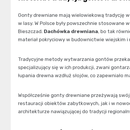
Gonty drewniane mają wielowiekową tradycję w
w lasy. W Polsce były powszechnie stosowane w
Bieszczad.
Dachówka drewniana
, bo tak równ
materiał pokryciowy w budownictwie wiejskim i
Tradycyjne metody wytwarzania gontów przekaz
specjalizujący się w ich produkcji, zwani gontar
łupania drewna wzdłuż słojów, co zapewniało m
Współcześnie gonty drewniane przeżywają swój
restauracji obiektów zabytkowych, jak i w no
architekturze nawiązującej do tradycji regionaln