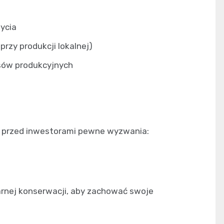
ycia
rzy produkcji lokalnej)
sów produkcyjnych
 przed inwestorami pewne wyzwania:
rnej konserwacji, aby zachować swoje