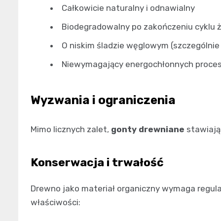
Całkowicie naturalny i odnawialny
Biodegradowalny po zakończeniu cyklu ż
O niskim śladzie węglowym (szczególnie p
Niewymagający energochłonnych proce
Wyzwania i ograniczenia
Mimo licznych zalet,
gonty drewniane
stawiają
Konserwacja i trwałość
Drewno jako materiał organiczny wymaga regula
właściwości: