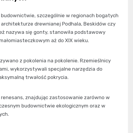
 budownictwie, szczególnie w regionach bogatych
 architekturze drewnianej Podhala, Beskidów czy
ież nazywa się gonty, stanowiła podstawowy
 małomiasteczkowym aż do XIX wieku.
ywano z pokolenia na pokolenie. Rzemieślnicy
zami, wykorzystywali specjalne narzędzia do
aksymalną trwałość pokrycia.
 renesans, znajdując zastosowanie zarówno w
woczesnym budownictwie ekologicznym oraz w
ych.