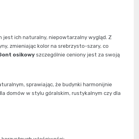
jest ich naturalny, niepowtarzalny wygląd. Z
y, zmieniając kolor na srebrzysto-szary, co
Gont osikowy
szczególnie ceniony jest za swoją
turalnym, sprawiając, że budynki harmonijnie
dla domów w stylu góralskim, rustykalnym czy dla
 korzystnych właściwości: