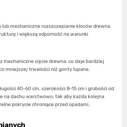
e lub mechaniczne rozszczepianie kloców drewna
rukturę i większą odporność na warunki
z mechaniczne cięcie drewna, co daje bardziej
eco mniejszej trwałości niż gonty łupane.
ługości 40-60 cm, szerokości 8-15 cm i grubości od
ne na dachu warstwowo, tak aby każda kolejna
elne pokrycie chroniące przed opadami.
wnianych