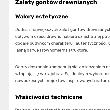
Zalety gontów drewnianych
Walory estetyczne
Jedną z największych zalet gontów drewnianych 
upływem czasu drewno nabiera szlachetnej patyn
dodaje budynkom charakteru i autentyczności.
jasną barwę i równomierną strukturę.
Gonty doskonale komponują się z otoczeniem na
wtapiają się w krajobraz. Są idealnym wyborem 
nowoczesnych projektów inspirowanych naturą.
Właściwości techniczne
Drewno jako materiał budowlany posiada szereg