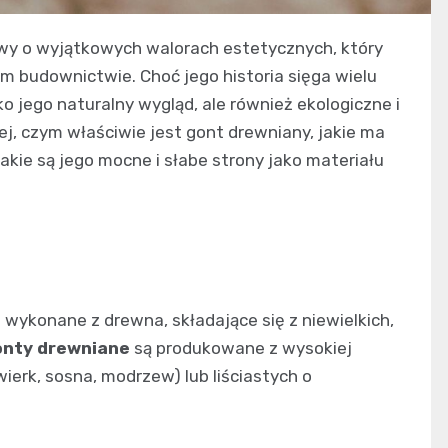
owy o wyjątkowych walorach estetycznych, który
budownictwie. Choć jego historia sięga wielu
ko jego naturalny wygląd, ale również ekologiczne i
żej, czym właściwie jest gont drewniany, jakie ma
akie są jego mocne i słabe strony jako materiału
wykonane z drewna, składające się z niewielkich,
nty drewniane
są produkowane z wysokiej
wierk, sosna, modrzew) lub liściastych o