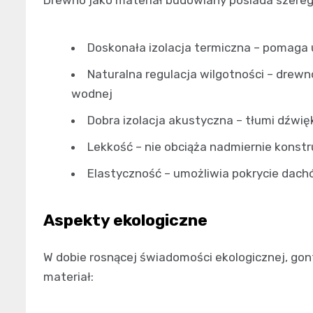
Doskonała izolacja termiczna – pomaga u
Naturalna regulacja wilgotności – drewn
wodnej
Dobra izolacja akustyczna – tłumi dźwięk
Lekkość – nie obciąża nadmiernie konst
Elastyczność – umożliwia pokrycie dac
Aspekty ekologiczne
W dobie rosnącej świadomości ekologicznej, go
materiał: