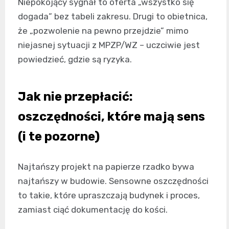
Niepokojący sygnał to oferta „wszystko się
dogada” bez tabeli zakresu. Drugi to obietnica,
że „pozwolenie na pewno przejdzie” mimo
niejasnej sytuacji z MPZP/WZ – uczciwie jest
powiedzieć, gdzie są ryzyka.
Jak nie przepłacić:
oszczędności, które mają sens
(i te pozorne)
Najtańszy projekt na papierze rzadko bywa
najtańszy w budowie. Sensowne oszczędności
to takie, które upraszczają budynek i proces,
zamiast ciąć dokumentację do kości.