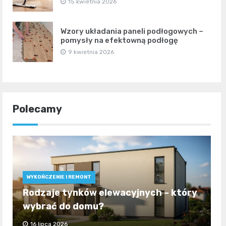
15 kwietnia 2026
Wzory układania paneli podłogowych –
pomysły na efektowną podłogę
9 kwietnia 2026
Polecamy
WYKOŃCZENIE I REMONT
Rodzaje tynków elewacyjnych – który
wybrać do domu?
16 lipca 2026