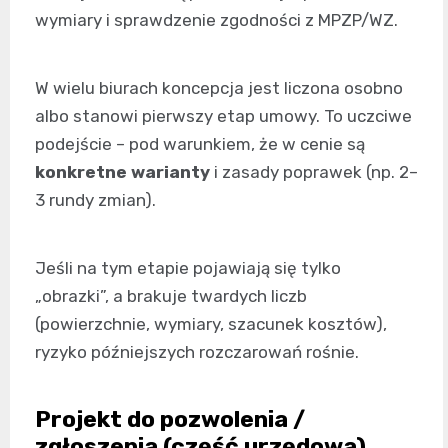
wymiary i sprawdzenie zgodności z MPZP/WZ.
W wielu biurach koncepcja jest liczona osobno
albo stanowi pierwszy etap umowy. To uczciwe
podejście – pod warunkiem, że w cenie są
konkretne warianty
i zasady poprawek (np. 2–
3 rundy zmian).
Jeśli na tym etapie pojawiają się tylko
„obrazki”, a brakuje twardych liczb
(powierzchnie, wymiary, szacunek kosztów),
ryzyko późniejszych rozczarowań rośnie.
Projekt do pozwolenia /
zgłoszenia (część urzędowa)