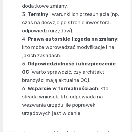
dodatkowe zmiany.
Terminy
i warunki ich przesunięcia (np.
czas na decyzje po stronie inwestora,
odpowiedzi urzędów).
Prawa autorskie i zgoda na zmiany
:
kto może wprowadzać modyfikacje i na
jakich zasadach.
Odpowiedzialność i ubezpieczenie
OC
(warto sprawdzić, czy architekt i
branżyści mają aktualne OC).
Wsparcie w formalnościach
: kto
składa wniosek, kto odpowiada na
wezwania urzędu, ile poprawek
urzędowych jest w cenie.