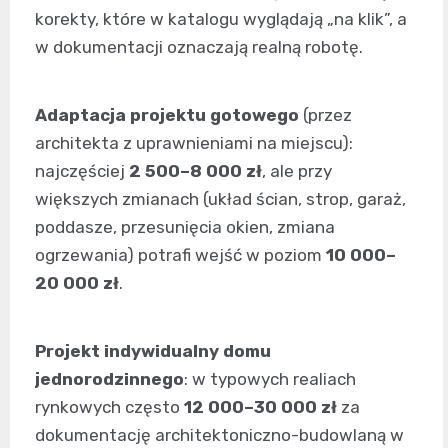
korekty, które w katalogu wyglądają „na klik”, a
w dokumentacji oznaczają realną robotę.
Adaptacja projektu gotowego
(przez
architekta z uprawnieniami na miejscu):
najczęściej
2 500–8 000 zł
, ale przy
większych zmianach (układ ścian, strop, garaż,
poddasze, przesunięcia okien, zmiana
ogrzewania) potrafi wejść w poziom
10 000–
20 000 zł
.
Projekt indywidualny domu
jednorodzinnego
: w typowych realiach
rynkowych często
12 000–30 000 zł
za
dokumentację architektoniczno-budowlaną w