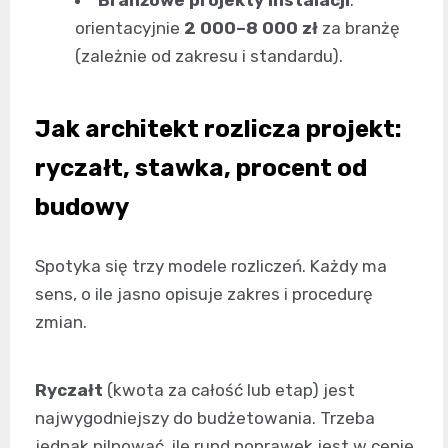
Branżowe projekty instalacji
:
orientacyjnie
2 000–8 000 zł
za branżę
(zależnie od zakresu i standardu).
Jak architekt rozlicza projekt:
ryczałt, stawka, procent od
budowy
Spotyka się trzy modele rozliczeń. Każdy ma
sens, o ile jasno opisuje zakres i procedurę
zmian.
Ryczałt
(kwota za całość lub etap) jest
najwygodniejszy do budżetowania. Trzeba
jednak pilnować, ile rund poprawek jest w cenie