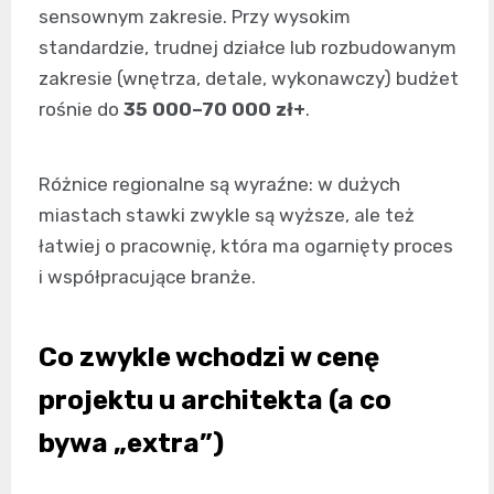
sensownym zakresie. Przy wysokim
standardzie, trudnej działce lub rozbudowanym
zakresie (wnętrza, detale, wykonawczy) budżet
rośnie do
35 000–70 000 zł+
.
Różnice regionalne są wyraźne: w dużych
miastach stawki zwykle są wyższe, ale też
łatwiej o pracownię, która ma ogarnięty proces
i współpracujące branże.
Co zwykle wchodzi w cenę
projektu u architekta (a co
bywa „extra”)