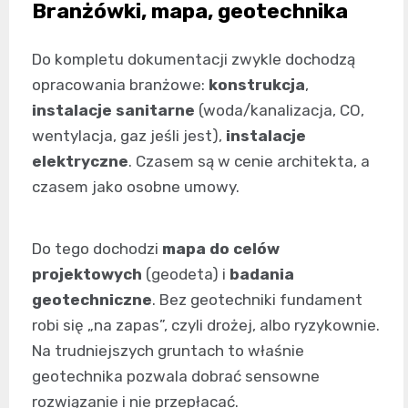
Branżówki, mapa, geotechnika
Do kompletu dokumentacji zwykle dochodzą
opracowania branżowe:
konstrukcja
,
instalacje sanitarne
(woda/kanalizacja, CO,
wentylacja, gaz jeśli jest),
instalacje
elektryczne
. Czasem są w cenie architekta, a
czasem jako osobne umowy.
Do tego dochodzi
mapa do celów
projektowych
(geodeta) i
badania
geotechniczne
. Bez geotechniki fundament
robi się „na zapas”, czyli drożej, albo ryzykownie.
Na trudniejszych gruntach to właśnie
geotechnika pozwala dobrać sensowne
rozwiązanie i nie przepłacać.