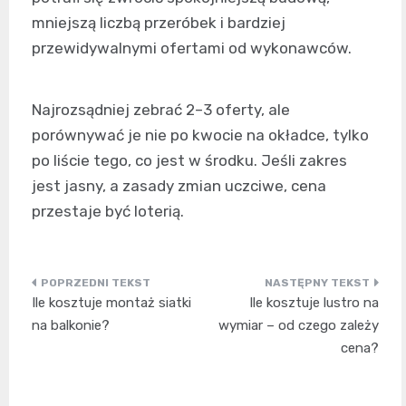
mniejszą liczbą przeróbek i bardziej
przewidywalnymi ofertami od wykonawców.
Najrozsądniej zebrać 2–3 oferty, ale
porównywać je nie po kwocie na okładce, tylko
po liście tego, co jest w środku. Jeśli zakres
jest jasny, a zasady zmian uczciwe, cena
przestaje być loterią.
Nawigacja
Ile kosztuje montaż siatki
Ile kosztuje lustro na
wpisu
na balkonie?
wymiar – od czego zależy
cena?