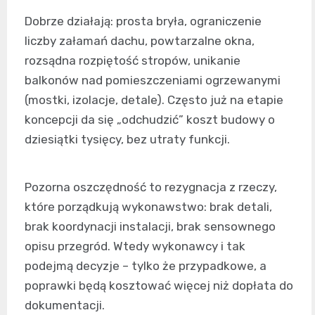
Dobrze działają: prosta bryła, ograniczenie
liczby załamań dachu, powtarzalne okna,
rozsądna rozpiętość stropów, unikanie
balkonów nad pomieszczeniami ogrzewanymi
(mostki, izolacje, detale). Często już na etapie
koncepcji da się „odchudzić” koszt budowy o
dziesiątki tysięcy, bez utraty funkcji.
Pozorna oszczędność to rezygnacja z rzeczy,
które porządkują wykonawstwo: brak detali,
brak koordynacji instalacji, brak sensownego
opisu przegród. Wtedy wykonawcy i tak
podejmą decyzje – tylko że przypadkowe, a
poprawki będą kosztować więcej niż dopłata do
dokumentacji.