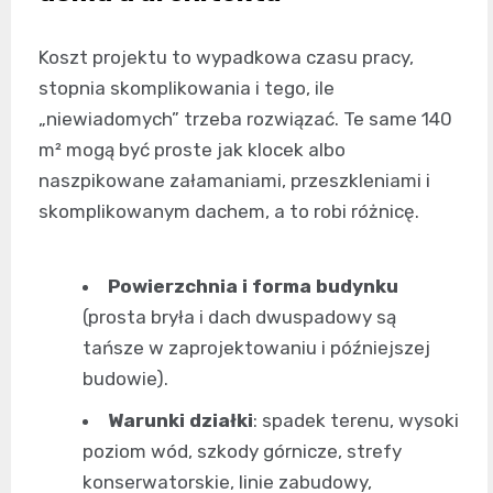
Koszt projektu to wypadkowa czasu pracy,
stopnia skomplikowania i tego, ile
„niewiadomych” trzeba rozwiązać. Te same 140
m² mogą być proste jak klocek albo
naszpikowane załamaniami, przeszkleniami i
skomplikowanym dachem, a to robi różnicę.
Powierzchnia i forma budynku
(prosta bryła i dach dwuspadowy są
tańsze w zaprojektowaniu i późniejszej
budowie).
Warunki działki
: spadek terenu, wysoki
poziom wód, szkody górnicze, strefy
konserwatorskie, linie zabudowy,