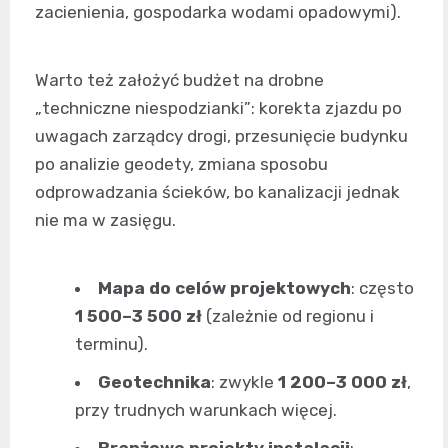
zacienienia, gospodarka wodami opadowymi).
Warto też założyć budżet na drobne
„techniczne niespodzianki”: korekta zjazdu po
uwagach zarządcy drogi, przesunięcie budynku
po analizie geodety, zmiana sposobu
odprowadzania ścieków, bo kanalizacji jednak
nie ma w zasięgu.
Mapa do celów projektowych
: często
1 500–3 500 zł
(zależnie od regionu i
terminu).
Geotechnika
: zwykle
1 200–3 000 zł
,
przy trudnych warunkach więcej.