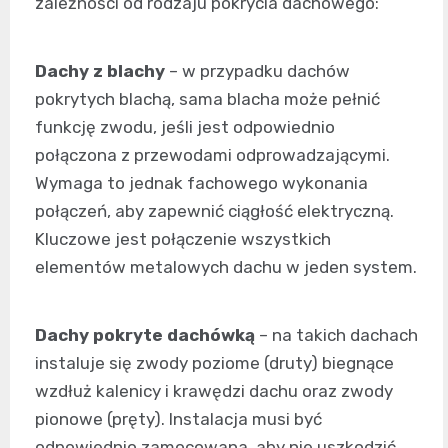
zależności od rodzaju pokrycia dachowego:
Dachy z blachy
– w przypadku dachów
pokrytych blachą, sama blacha może pełnić
funkcję zwodu, jeśli jest odpowiednio
połączona z przewodami odprowadzającymi.
Wymaga to jednak fachowego wykonania
połączeń, aby zapewnić ciągłość elektryczną.
Kluczowe jest połączenie wszystkich
elementów metalowych dachu w jeden system.
Dachy pokryte dachówką
– na takich dachach
instaluje się zwody poziome (druty) biegnące
wzdłuż kalenicy i krawędzi dachu oraz zwody
pionowe (pręty). Instalacja musi być
odpowiednio zamocowana, aby nie uszkodzić