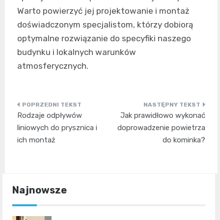
Warto powierzyć jej projektowanie i montaż
doświadczonym specjalistom, którzy dobiorą
optymalne rozwiązanie do specyfiki naszego
budynku i lokalnych warunków
atmosferycznych.
Nawigacja
Rodzaje odpływów
Jak prawidłowo wykonać
wpisu
liniowych do prysznica i
doprowadzenie powietrza
ich montaż
do kominka?
Najnowsze