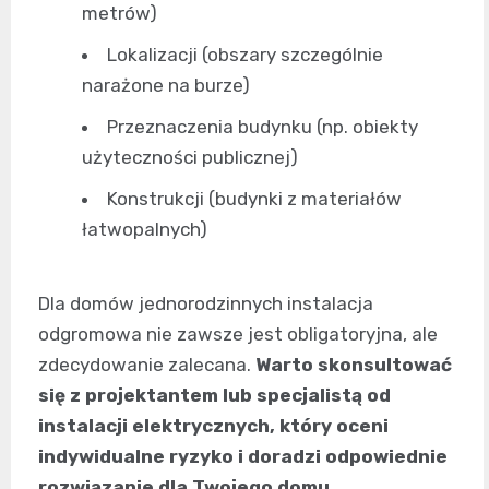
metrów)
Lokalizacji (obszary szczególnie
narażone na burze)
Przeznaczenia budynku (np. obiekty
użyteczności publicznej)
Konstrukcji (budynki z materiałów
łatwopalnych)
Dla domów jednorodzinnych instalacja
odgromowa nie zawsze jest obligatoryjna, ale
zdecydowanie zalecana.
Warto skonsultować
się z projektantem lub specjalistą od
instalacji elektrycznych, który oceni
indywidualne ryzyko i doradzi odpowiednie
rozwiązanie dla Twojego domu
.