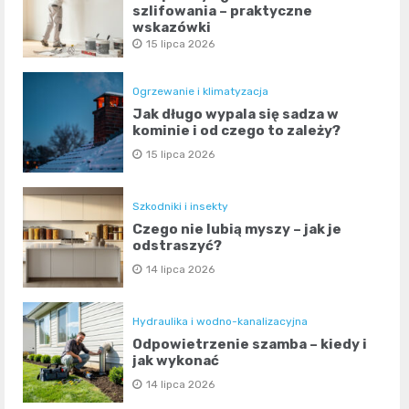
szlifowania – praktyczne
wskazówki
15 lipca 2026
Ogrzewanie i klimatyzacja
Jak długo wypala się sadza w
kominie i od czego to zależy?
15 lipca 2026
Szkodniki i insekty
Czego nie lubią myszy – jak je
odstraszyć?
14 lipca 2026
Hydraulika i wodno-kanalizacyjna
Odpowietrzenie szamba – kiedy i
jak wykonać
14 lipca 2026