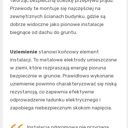
tworząc bezpieczną ścieżkę przepływu prądu.
Przewody te montuje się najczęściej na
zewnętrznych ścianach budynku, gdzie są
dobrze widoczne jako pionowe instalacje
biegnące od dachu do gruntu.
Uziemienie
stanowi końcowy element
instalacji. To metalowe elektrody umieszczone
w ziemi, które rozpraszają energię pioruna
bezpiecznie w gruncie. Prawidłowo wykonane
uziemienie powinno charakteryzować się niską
rezystancją, co zapewnia efektywne
odprowadzenie ładunku elektrycznego i
zapobiega niebezpiecznym skokom napięcia.
Instalacja odgromowa nie przyciąga