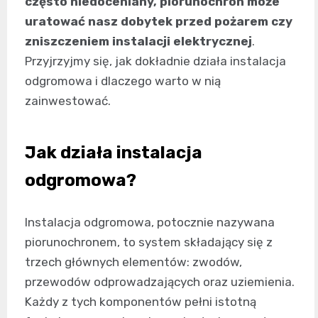
często niedoceniany, piorunochron może
uratować nasz dobytek przed pożarem czy
zniszczeniem instalacji elektrycznej
.
Przyjrzyjmy się, jak dokładnie działa instalacja
odgromowa i dlaczego warto w nią
zainwestować.
Jak działa instalacja
odgromowa?
Instalacja odgromowa, potocznie nazywana
piorunochronem, to system składający się z
trzech głównych elementów: zwodów,
przewodów odprowadzających oraz uziemienia.
Każdy z tych komponentów pełni istotną