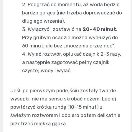
Podgrzać do momentu, aż woda będzie
bardzo gorąca (nie trzeba doprowadzać do
długiego wrzenia).
Wyłączyć i zostawić na
20–40 minut
.
Przy grubym osadzie można wydłużyć do
60 minut, ale bez „moczenia przez noc”.
Wylać roztwór, opłukać czajnik 2–3 razy,
a następnie zagotować pełny czajnik
czystej wody i wylać.
Jeśli po pierwszym podejściu zostały twarde
wysepki, nie ma sensu skrobać nożem. Lepiej
powtórzyć krótką rundę (10–15 minut) z
świeżym roztworem i dopiero potem delikatnie
przetrzeć miękką gąbką.