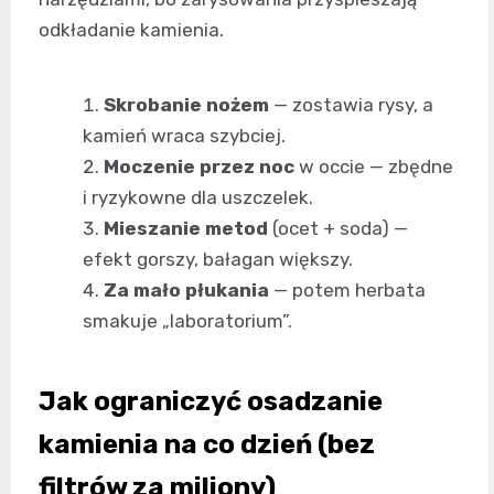
odkładanie kamienia.
Skrobanie nożem
— zostawia rysy, a
kamień wraca szybciej.
Moczenie przez noc
w occie — zbędne
i ryzykowne dla uszczelek.
Mieszanie metod
(ocet + soda) —
efekt gorszy, bałagan większy.
Za mało płukania
— potem herbata
smakuje „laboratorium”.
Jak ograniczyć osadzanie
kamienia na co dzień (bez
filtrów za miliony)