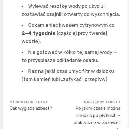
Wylewać resztkę wody po użyciu i
zostawiać czajnik otwarty do wyschnięcia.
Odkamieniać kwasem cytrynowym co
2–4 tygodnie
(częściej przy twardej
wodzie).
Nie gotować w kółko tej samej wody —
to przyspiesza odkładanie osadu.
Raz na jakiś czas umyć filtr w dziobku
(tam kamień lubi „zatykać” przepływ).
Nawigacja
Jak wygląda azbest?
Po jakim czasie można
wpisu
chodzić po płytkach –
praktyczne wskazówki i