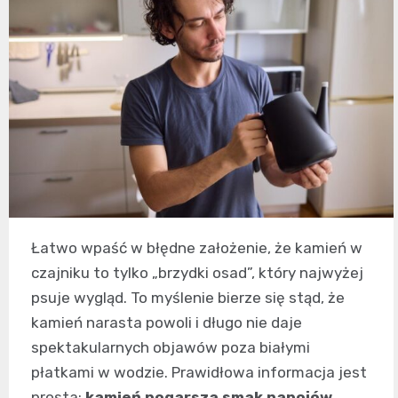
Łatwo wpaść w błędne założenie, że kamień w
czajniku to tylko „brzydki osad”, który najwyżej
psuje wygląd. To myślenie bierze się stąd, że
kamień narasta powoli i długo nie daje
spektakularnych objawów poza białymi
płatkami w wodzie. Prawidłowa informacja jest
prosta:
kamień pogarsza smak napojów,