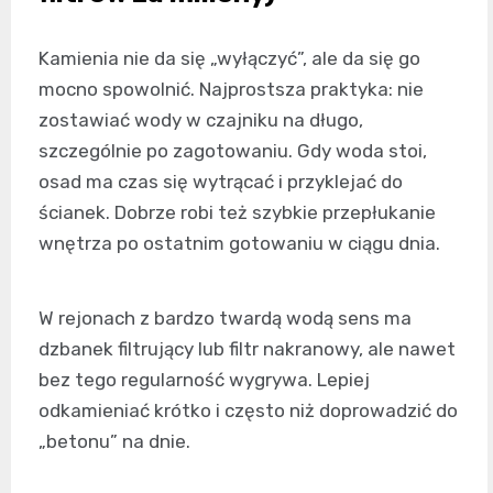
Kamienia nie da się „wyłączyć”, ale da się go
mocno spowolnić. Najprostsza praktyka: nie
zostawiać wody w czajniku na długo,
szczególnie po zagotowaniu. Gdy woda stoi,
osad ma czas się wytrącać i przyklejać do
ścianek. Dobrze robi też szybkie przepłukanie
wnętrza po ostatnim gotowaniu w ciągu dnia.
W rejonach z bardzo twardą wodą sens ma
dzbanek filtrujący lub filtr nakranowy, ale nawet
bez tego regularność wygrywa. Lepiej
odkamieniać krótko i często niż doprowadzić do
„betonu” na dnie.