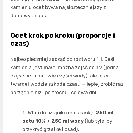
kamieniu ocet bywa najskuteczniejszy z
domowych opcji.
Ocet krok po kroku (proporcje i
czas)
Najbezpieczniej zacząć od roztworu 1:1. Jeśli
kamienia jest mało, można zejść do 1:2 (jedna
część octu na dwie części wody), ale przy
twardej wodzie szkoda czasu — lepiej zrobić raz
porządnie niż „po trochu” co dwa dni.
Wlać do czajnika mieszankę:
250 ml
octu 10%
+
250 ml wody
(lub tyle, by
przykryć grzałkę i osad).