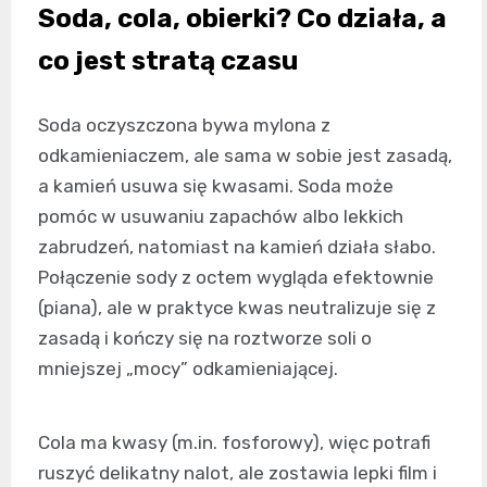
Soda, cola, obierki? Co działa, a
co jest stratą czasu
Soda oczyszczona bywa mylona z
odkamieniaczem, ale sama w sobie jest zasadą,
a kamień usuwa się kwasami. Soda może
pomóc w usuwaniu zapachów albo lekkich
zabrudzeń, natomiast na kamień działa słabo.
Połączenie sody z octem wygląda efektownie
(piana), ale w praktyce kwas neutralizuje się z
zasadą i kończy się na roztworze soli o
mniejszej „mocy” odkamieniającej.
Cola ma kwasy (m.in. fosforowy), więc potrafi
ruszyć delikatny nalot, ale zostawia lepki film i