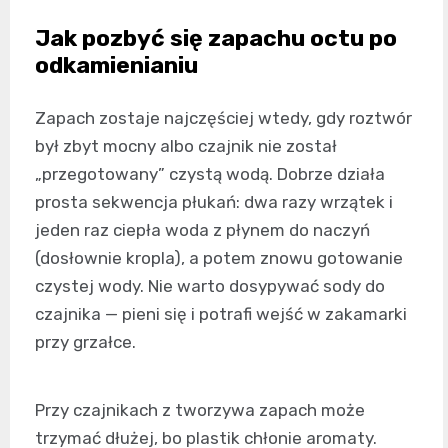
Jak pozbyć się zapachu octu po
odkamienianiu
Zapach zostaje najczęściej wtedy, gdy roztwór
był zbyt mocny albo czajnik nie został
„przegotowany” czystą wodą. Dobrze działa
prosta sekwencja płukań: dwa razy wrzątek i
jeden raz ciepła woda z płynem do naczyń
(dosłownie kropla), a potem znowu gotowanie
czystej wody. Nie warto dosypywać sody do
czajnika — pieni się i potrafi wejść w zakamarki
przy grzałce.
Przy czajnikach z tworzywa zapach może
trzymać dłużej, bo plastik chłonie aromaty.