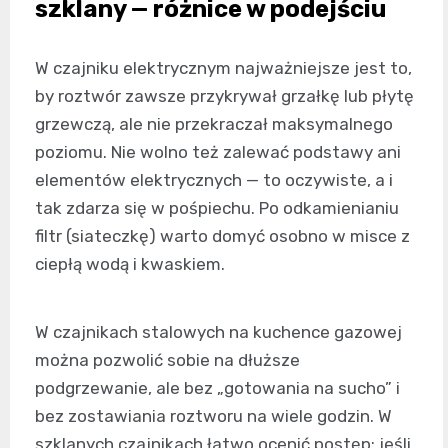
szklany — różnice w podejściu
W czajniku elektrycznym najważniejsze jest to,
by roztwór zawsze przykrywał grzałkę lub płytę
grzewczą, ale nie przekraczał maksymalnego
poziomu. Nie wolno też zalewać podstawy ani
elementów elektrycznych — to oczywiste, a i
tak zdarza się w pośpiechu. Po odkamienianiu
filtr (siateczkę) warto domyć osobno w misce z
ciepłą wodą i kwaskiem.
W czajnikach stalowych na kuchence gazowej
można pozwolić sobie na dłuższe
podgrzewanie, ale bez „gotowania na sucho” i
bez zostawiania roztworu na wiele godzin. W
szklanych czajnikach łatwo ocenić postęp: jeśli