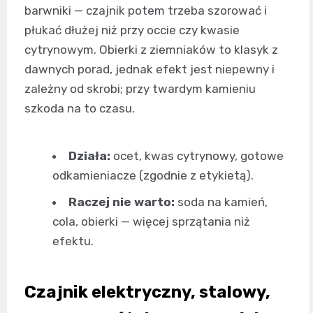
barwniki — czajnik potem trzeba szorować i
płukać dłużej niż przy occie czy kwasie
cytrynowym. Obierki z ziemniaków to klasyk z
dawnych porad, jednak efekt jest niepewny i
zależny od skrobi; przy twardym kamieniu
szkoda na to czasu.
Działa:
ocet, kwas cytrynowy, gotowe
odkamieniacze (zgodnie z etykietą).
Raczej nie warto:
soda na kamień,
cola, obierki — więcej sprzątania niż
efektu.
Czajnik elektryczny, stalowy,