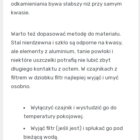
odkamieniania bywa słabszy niż przy samym
kwasie.
Warto też dopasować metodę do materiału.
Stal nierdzewna i szkło są odporne na kwasy,
ale elementy z aluminium, tanie powłoki i
niektóre uszczelki potrafią nie lubić zbyt
długiego kontaktu z octem. W czajnikach z
filtrem w dziobku filtr najlepiej wyjąć i umyć
osobno.
Wyłączyć czajnik i wystudzić go do
temperatury pokojowej.
Wyjąć filtr (jeśli jest) i spłukać go pod
bieżącą wodą.