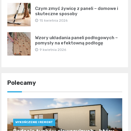
Czym zmyć żywicę z paneli – domowe i
skuteczne sposoby
15 kwietnia 2026
Wzory układania paneli podłogowych –
pomysły na efektowną podłogę
9 kwietnia 2026
Polecamy
WYKOŃCZENIE I REMONT