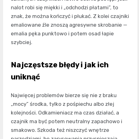
nalot robi się miękki i „odchodzi płatami”, to
znak, że można kończyć i płukać. Z kolei czajniki
emaliowane źle znoszą agresywne skrobanie —
emalia pęka punktowo i potem osad łapie
szybciej.
Najczęstsze błędy i jak ich
uniknąć
Najwięcej problemów bierze się nie z braku
„mocy” środka, tylko z pośpiechu albo złej
kolejności. Odkamieniacz ma czas działać, a
czajnik ma być potem neutralny zapachowo i
smakowo. Szkoda też niszczyć wnętrze
narzędziami, bo zarysowania przyspieszają