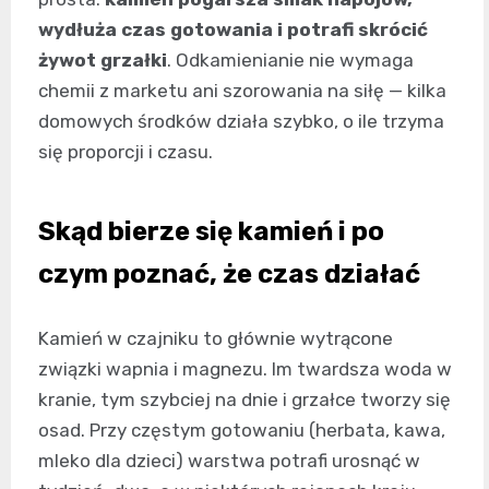
wydłuża czas gotowania i potrafi skrócić
żywot grzałki
. Odkamienianie nie wymaga
chemii z marketu ani szorowania na siłę — kilka
domowych środków działa szybko, o ile trzyma
się proporcji i czasu.
Skąd bierze się kamień i po
czym poznać, że czas działać
Kamień w czajniku to głównie wytrącone
związki wapnia i magnezu. Im twardsza woda w
kranie, tym szybciej na dnie i grzałce tworzy się
osad. Przy częstym gotowaniu (herbata, kawa,
mleko dla dzieci) warstwa potrafi urosnąć w