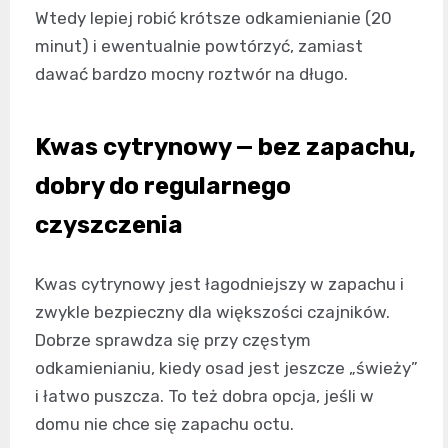
Wtedy lepiej robić krótsze odkamienianie (20
minut) i ewentualnie powtórzyć, zamiast
dawać bardzo mocny roztwór na długo.
Kwas cytrynowy — bez zapachu,
dobry do regularnego
czyszczenia
Kwas cytrynowy jest łagodniejszy w zapachu i
zwykle bezpieczny dla większości czajników.
Dobrze sprawdza się przy częstym
odkamienianiu, kiedy osad jest jeszcze „świeży”
i łatwo puszcza. To też dobra opcja, jeśli w
domu nie chce się zapachu octu.