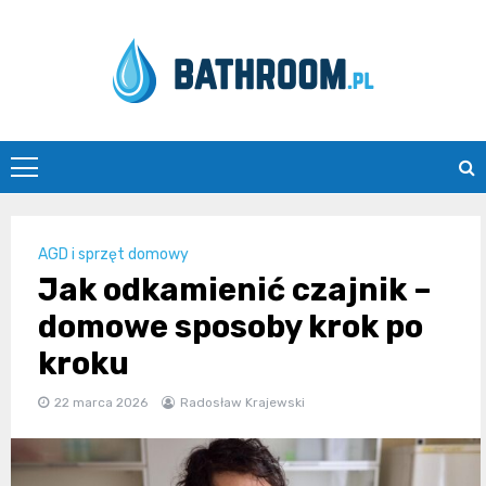
Skip
to
content
Bathroom.pl
AGD i sprzęt domowy
Jak odkamienić czajnik –
domowe sposoby krok po
kroku
22 marca 2026
Radosław Krajewski