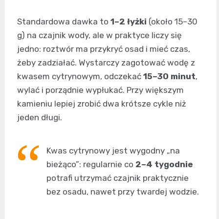
Standardowa dawka to
1–2 łyżki
(około 15–30
g) na czajnik wody, ale w praktyce liczy się
jedno: roztwór ma przykryć osad i mieć czas,
żeby zadziałać. Wystarczy zagotować wodę z
kwasem cytrynowym, odczekać
15–30 minut
,
wylać i porządnie wypłukać. Przy większym
kamieniu lepiej zrobić dwa krótsze cykle niż
jeden długi.
Kwas cytrynowy jest wygodny „na
bieżąco”: regularnie co
2–4 tygodnie
potrafi utrzymać czajnik praktycznie
bez osadu, nawet przy twardej wodzie.