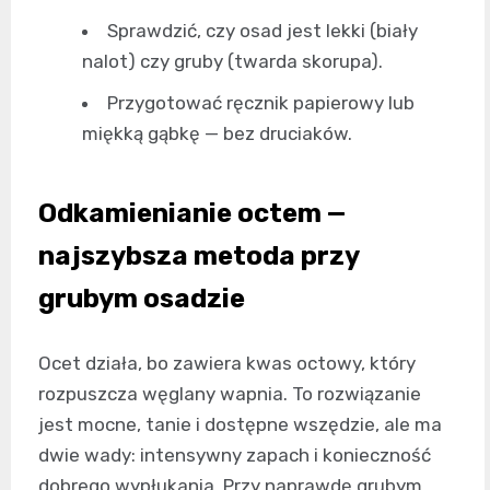
Sprawdzić, czy osad jest lekki (biały
nalot) czy gruby (twarda skorupa).
Przygotować ręcznik papierowy lub
miękką gąbkę — bez druciaków.
Odkamienianie octem —
najszybsza metoda przy
grubym osadzie
Ocet działa, bo zawiera kwas octowy, który
rozpuszcza węglany wapnia. To rozwiązanie
jest mocne, tanie i dostępne wszędzie, ale ma
dwie wady: intensywny zapach i konieczność
dobrego wypłukania. Przy naprawdę grubym