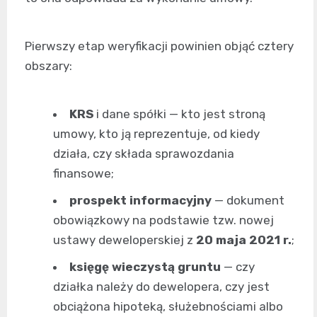
Pierwszy etap weryfikacji powinien objąć cztery
obszary:
KRS
i dane spółki — kto jest stroną
umowy, kto ją reprezentuje, od kiedy
działa, czy składa sprawozdania
finansowe;
prospekt informacyjny
— dokument
obowiązkowy na podstawie tzw. nowej
ustawy deweloperskiej z
20 maja 2021 r.
;
księgę wieczystą gruntu
— czy
działka należy do dewelopera, czy jest
obciążona hipoteką, służebnościami albo