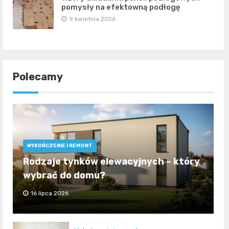
pomysły na efektowną podłogę
9 kwietnia 2026
Polecamy
WYKOŃCZENIE I REMONT
Rodzaje tynków elewacyjnych – który
wybrać do domu?
16 lipca 2026