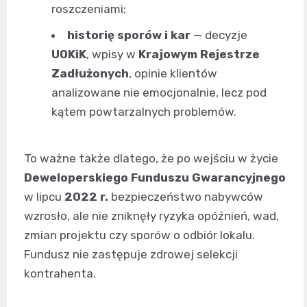
roszczeniami;
historię sporów i kar
— decyzje
UOKiK
, wpisy w
Krajowym Rejestrze
Zadłużonych
, opinie klientów
analizowane nie emocjonalnie, lecz pod
kątem powtarzalnych problemów.
To ważne także dlatego, że po wejściu w życie
Deweloperskiego Funduszu Gwarancyjnego
w lipcu
2022 r.
bezpieczeństwo nabywców
wzrosło, ale nie zniknęły ryzyka opóźnień, wad,
zmian projektu czy sporów o odbiór lokalu.
Fundusz nie zastępuje zdrowej selekcji
kontrahenta.