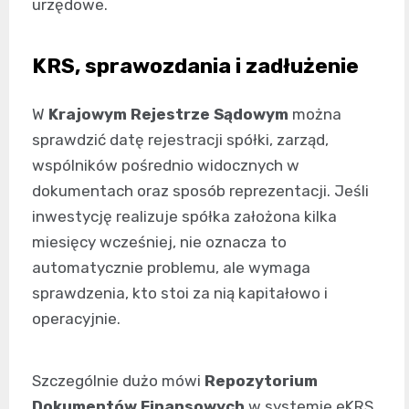
urzędowe.
KRS, sprawozdania i zadłużenie
W
Krajowym Rejestrze Sądowym
można
sprawdzić datę rejestracji spółki, zarząd,
wspólników pośrednio widocznych w
dokumentach oraz sposób reprezentacji. Jeśli
inwestycję realizuje spółka założona kilka
miesięcy wcześniej, nie oznacza to
automatycznie problemu, ale wymaga
sprawdzenia, kto stoi za nią kapitałowo i
operacyjnie.
Szczególnie dużo mówi
Repozytorium
Dokumentów Finansowych
w systemie eKRS.