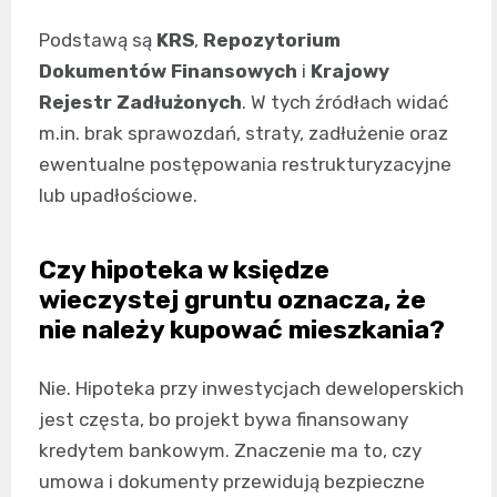
Podstawą są
KRS
,
Repozytorium
Dokumentów Finansowych
i
Krajowy
Rejestr Zadłużonych
. W tych źródłach widać
m.in. brak sprawozdań, straty, zadłużenie oraz
ewentualne postępowania restrukturyzacyjne
lub upadłościowe.
Czy hipoteka w księdze
wieczystej gruntu oznacza, że
nie należy kupować mieszkania?
Nie. Hipoteka przy inwestycjach deweloperskich
jest częsta, bo projekt bywa finansowany
kredytem bankowym. Znaczenie ma to, czy
umowa i dokumenty przewidują bezpieczne