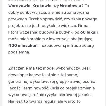
Warszawie
,
Krakowie
czy
Wrocławiu
? To
dobry punkt wyjścia, ale nie automatyczna
przewaga. Trzeba sprawdzić, czy skala nowego
projektu nie jest radykalnie większa. Firma,
która wcześniej budowała budynki po
60 lokali
,
może mieć problem z inwestycją obejmującą
400 mieszkań
i rozbudowaną infrastrukturę
podziemną.
Znaczenie ma też model wykonawczy. Jeśli
deweloper korzysta stale z tej samej
generalnej wykonawczej grupy, łatwiej ocenić
jakość i terminowość. Jeśli co projekt zmienia
wykonawcę, rośnie ryzyko nierównej jakości.
Nie jest to twarda reguła, ale warto to