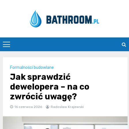
Skip
to
content
Bathroom.pl
Formalności budowlane
Jak sprawdzić
dewelopera – na co
zwrócić uwagę?
16 czerwca 2026
Radosław Krajewski