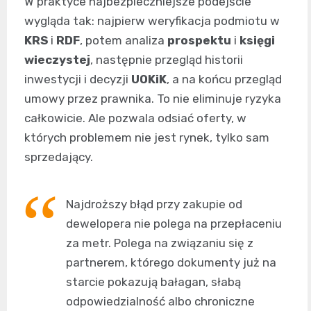
W praktyce najbezpieczniejsze podejście
wygląda tak: najpierw weryfikacja podmiotu w
KRS
i
RDF
, potem analiza
prospektu
i
księgi
wieczystej
, następnie przegląd historii
inwestycji i decyzji
UOKiK
, a na końcu przegląd
umowy przez prawnika. To nie eliminuje ryzyka
całkowicie. Ale pozwala odsiać oferty, w
których problemem nie jest rynek, tylko sam
sprzedający.
Najdroższy błąd przy zakupie od
dewelopera nie polega na przepłaceniu
za metr. Polega na związaniu się z
partnerem, którego dokumenty już na
starcie pokazują bałagan, słabą
odpowiedzialność albo chroniczne