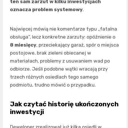
ten sam zarzut w kilku inwestycjach
oznacza problem systemowy
.
Najwięcej mówią nie komentarze typu „fatalna
obsługa”, lecz konkretne zarzuty: opóźnienie o
8 miesięcy
, przeciekający garaż, spór o miejsca
postojowe, brak zieleni obiecanej w
materiałach, problemy z usuwaniem wad po
odbiorze. Jeśli podobne wątki wracają przy
trzech różnych osiedlach tego samego
podmiotu, trudno mówić o przypadku.
Jak czytać historię ukończonych
inwestycji
Deweloper zrealizował już kilka osiedli w