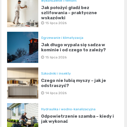
Wykończenie i remont
Jak położyć gładź bez
szlifowania – praktyczne
wskazówki
15 lipca 2026
Ogrzewanie i klimatyzacja
Jak długo wypala się sadza w
kominie i od czego to zależy?
15 lipca 2026
Szkodniki i insekty
Czego nie lubią myszy – jak je
odstraszyć?
14 lipca 2026
Hydraulika i wodno-kanalizacyjna
Odpowietrzenie szamba – kiedy i
jak wykonać