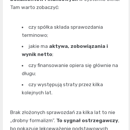
Tam warto zobaczyć:
czy spółka składa sprawozdania
terminowo;
jakie ma
aktywa, zobowiązania i
wynik netto
;
czy finansowanie opiera się głównie na
długu;
czy występują straty przez kilka
kolejnych lat.
Brak złożonych sprawozdań za kilka lat to nie
„drobny formalizm”.
To sygnał ostrzegawczy
,
bo pokazuje lekceważenie podstawowych