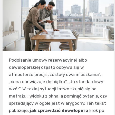
Podpisanie umowy rezerwacyjnej albo
deweloperskiej często odbywa się w
atmosferze presji: „zostały dwa mieszkania”,
„cena obowiązuje do piątku”, „to standardowy
wzór”. W takiej sytuacji łatwo skupić się na
metrażu i widoku z okna, a pominąć pytanie, czy
sprzedający w ogóle jest wiarygodny. Ten tekst
pokazuje,
jak sprawdzić dewelopera
krok po