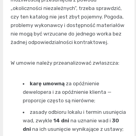
„okoliczności niezależnych”, trzeba sprawdzić,
czy ten katalog nie jest zbyt pojemny. Pogoda,
problemy wykonawcy i dostępność materiałów
nie mogą być wrzucane do jednego worka bez
żadnej odpowiedzialności kontraktowej.
W umowie należy przeanalizować zwłaszcza:
karę umowną
za opóźnienie
dewelopera i za opóźnienie klienta —
proporcje często są nierówne;
zasady odbioru lokalu i termin usunięcia
wad, zwykle
14 dni
na uznanie wad i
30
dni
na ich usunięcie wynikające z ustawy;