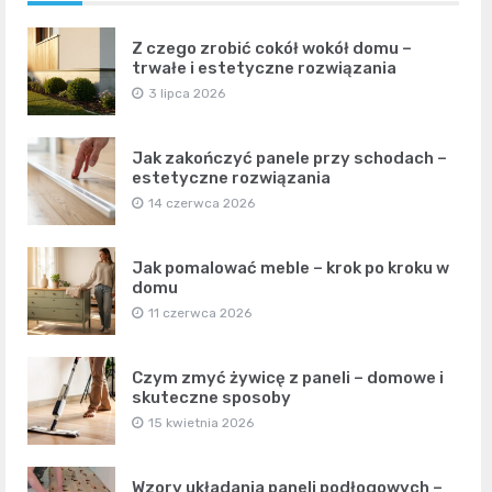
Z czego zrobić cokół wokół domu –
trwałe i estetyczne rozwiązania
3 lipca 2026
Jak zakończyć panele przy schodach –
estetyczne rozwiązania
14 czerwca 2026
Jak pomalować meble – krok po kroku w
domu
11 czerwca 2026
Czym zmyć żywicę z paneli – domowe i
skuteczne sposoby
15 kwietnia 2026
Wzory układania paneli podłogowych –