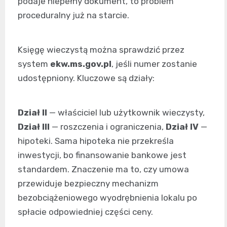
podaje niepełny dokument, to problem
proceduralny już na starcie.
Księgę wieczystą można sprawdzić przez
system
ekw.ms.gov.pl
, jeśli numer zostanie
udostępniony. Kluczowe są działy:
Dział II
— właściciel lub użytkownik wieczysty,
Dział III
— roszczenia i ograniczenia,
Dział IV
—
hipoteki. Sama hipoteka nie przekreśla
inwestycji, bo finansowanie bankowe jest
standardem. Znaczenie ma to, czy umowa
przewiduje bezpieczny mechanizm
bezobciążeniowego wyodrębnienia lokalu po
spłacie odpowiedniej części ceny.