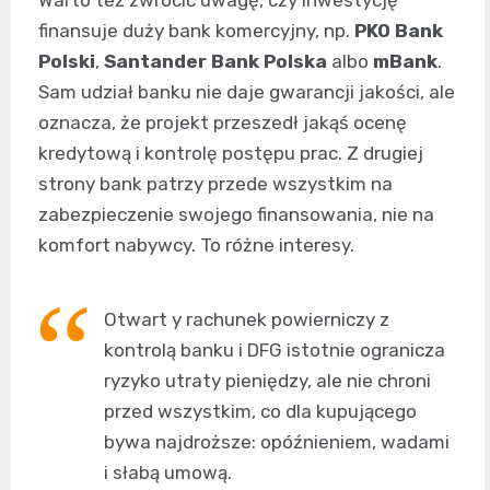
finansuje duży bank komercyjny, np.
PKO Bank
Polski
,
Santander Bank Polska
albo
mBank
.
Sam udział banku nie daje gwarancji jakości, ale
oznacza, że projekt przeszedł jakąś ocenę
kredytową i kontrolę postępu prac. Z drugiej
strony bank patrzy przede wszystkim na
zabezpieczenie swojego finansowania, nie na
komfort nabywcy. To różne interesy.
Otwart y rachunek powierniczy z
kontrolą banku i DFG istotnie ogranicza
ryzyko utraty pieniędzy, ale nie chroni
przed wszystkim, co dla kupującego
bywa najdroższe: opóźnieniem, wadami
i słabą umową.