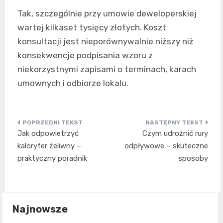
Tak, szczególnie przy umowie deweloperskiej
wartej kilkaset tysięcy złotych. Koszt
konsultacji jest nieporównywalnie niższy niż
konsekwencje podpisania wzoru z
niekorzystnymi zapisami o terminach, karach
umownych i odbiorze lokalu.
Nawigacja
Jak odpowietrzyć
Czym udrożnić rury
wpisu
kaloryfer żeliwny –
odpływowe – skuteczne
praktyczny poradnik
sposoby
Najnowsze