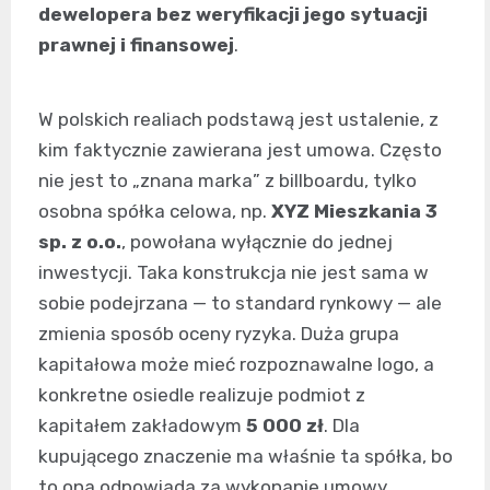
dewelopera bez weryfikacji jego sytuacji
prawnej i finansowej
.
W polskich realiach podstawą jest ustalenie, z
kim faktycznie zawierana jest umowa. Często
nie jest to „znana marka” z billboardu, tylko
osobna spółka celowa, np.
XYZ Mieszkania 3
sp. z o.o.
, powołana wyłącznie do jednej
inwestycji. Taka konstrukcja nie jest sama w
sobie podejrzana — to standard rynkowy — ale
zmienia sposób oceny ryzyka. Duża grupa
kapitałowa może mieć rozpoznawalne logo, a
konkretne osiedle realizuje podmiot z
kapitałem zakładowym
5 000 zł
. Dla
kupującego znaczenie ma właśnie ta spółka, bo
to ona odpowiada za wykonanie umowy.