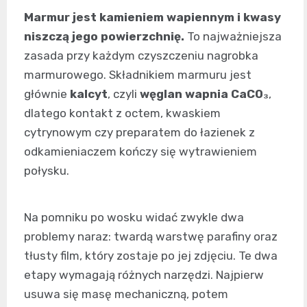
Marmur jest kamieniem wapiennym i kwasy
niszczą jego powierzchnię.
To najważniejsza
zasada przy każdym czyszczeniu nagrobka
marmurowego. Składnikiem marmuru jest
głównie
kalcyt
, czyli
węglan wapnia CaCO₃
,
dlatego kontakt z octem, kwaskiem
cytrynowym czy preparatem do łazienek z
odkamieniaczem kończy się wytrawieniem
połysku.
Na pomniku po wosku widać zwykle dwa
problemy naraz: twardą warstwę parafiny oraz
tłusty film, który zostaje po jej zdjęciu. Te dwa
etapy wymagają różnych narzędzi. Najpierw
usuwa się masę mechaniczną, potem