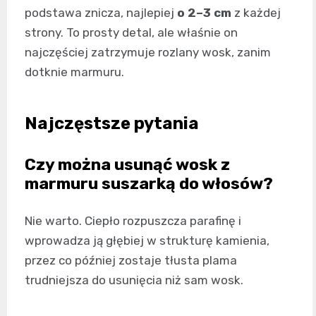
podstawa znicza, najlepiej
o 2–3 cm
z każdej
strony. To prosty detal, ale właśnie on
najczęściej zatrzymuje rozlany wosk, zanim
dotknie marmuru.
Najczęstsze pytania
Czy można usunąć wosk z
marmuru suszarką do włosów?
Nie warto. Ciepło rozpuszcza parafinę i
wprowadza ją głębiej w strukturę kamienia,
przez co później zostaje tłusta plama
trudniejsza do usunięcia niż sam wosk.