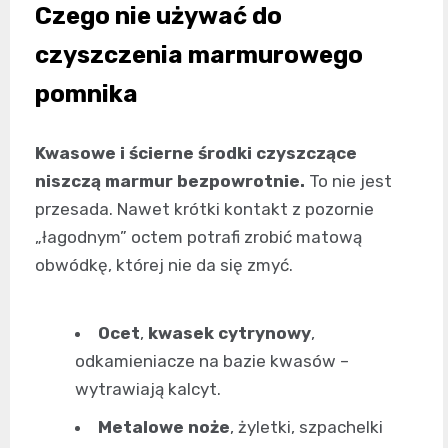
Czego nie używać do
czyszczenia marmurowego
pomnika
Kwasowe i ścierne środki czyszczące
niszczą marmur bezpowrotnie.
To nie jest
przesada. Nawet krótki kontakt z pozornie
„łagodnym” octem potrafi zrobić matową
obwódkę, której nie da się zmyć.
Ocet
,
kwasek cytrynowy
,
odkamieniacze na bazie kwasów –
wytrawiają kalcyt.
Metalowe noże
, żyletki, szpachelki