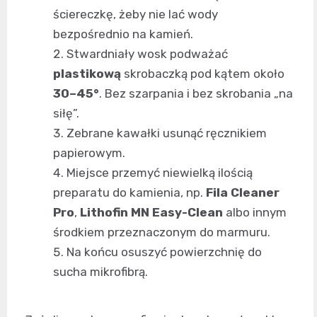
ściereczkę, żeby nie lać wody
bezpośrednio na kamień.
Stwardniały wosk podważać
plastikową
skrobaczką pod kątem około
30–45°
. Bez szarpania i bez skrobania „na
siłę”.
Zebrane kawałki usunąć ręcznikiem
papierowym.
Miejsce przemyć niewielką ilością
preparatu do kamienia, np.
Fila Cleaner
Pro
,
Lithofin MN Easy-Clean
albo innym
środkiem przeznaczonym do marmuru.
Na końcu osuszyć powierzchnię do
sucha mikrofibrą.