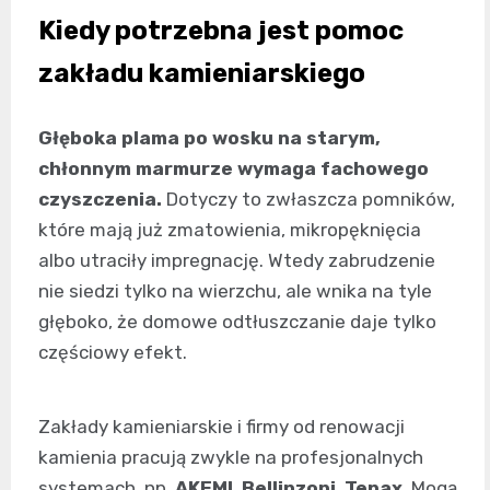
Kiedy potrzebna jest pomoc
zakładu kamieniarskiego
Głęboka plama po wosku na starym,
chłonnym marmurze wymaga fachowego
czyszczenia.
Dotyczy to zwłaszcza pomników,
które mają już zmatowienia, mikropęknięcia
albo utraciły impregnację. Wtedy zabrudzenie
nie siedzi tylko na wierzchu, ale wnika na tyle
głęboko, że domowe odtłuszczanie daje tylko
częściowy efekt.
Zakłady kamieniarskie i firmy od renowacji
kamienia pracują zwykle na profesjonalnych
systemach, np.
AKEMI
,
Bellinzoni
,
Tenax
. Mogą