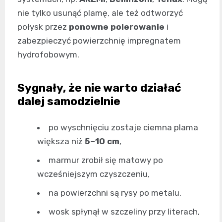
nie tylko usunąć plamę, ale też odtworzyć
połysk przez
ponowne polerowanie
i
zabezpieczyć powierzchnię impregnatem
hydrofobowym.
Sygnały, że nie warto działać
dalej samodzielnie
po wyschnięciu zostaje ciemna plama
większa niż
5–10 cm
,
marmur zrobił się matowy po
wcześniejszym czyszczeniu,
na powierzchni są rysy po metalu,
wosk spłynął w szczeliny przy literach,