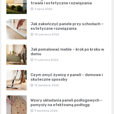
trwałe i estetyczne rozwiązania
3 lipca 2026
Jak zakończyć panele przy schodach –
estetyczne rozwiązania
14 czerwca 2026
Jak pomalować meble – krok po kroku w
domu
11 czerwca 2026
Czym zmyć żywicę z paneli – domowe i
skuteczne sposoby
15 kwietnia 2026
Wzory układania paneli podłogowych –
pomysły na efektowną podłogę
9 kwietnia 2026