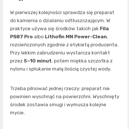
W pierwszej kolejności sprawdza się preparat
do kamienia o działaniu odtłuszczającym. W
praktyce używa się środków takich jak
Fila
PS87 Pro
albo
Lithofin MN Power-Clean
,
rozcieńczonych zgodnie z etykietą producenta.
Przy lekkim zabrudzeniu wystarcza kontakt
przez
5–10 minut
, potem miękka szczotka z
nylonu i spłukanie małą ilością czystej wody.
Trzeba pilnować jednej rzeczy: preparat nie
powinien wyschnąć na powierzchni. Wyschnięty
środek zostawia smugi i wymusza kolejne
mycie.