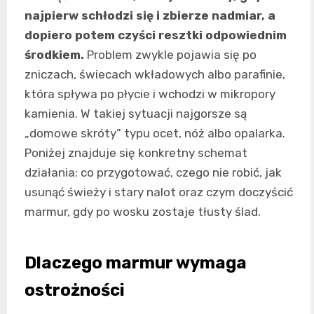
najpierw schłodzi się i zbierze nadmiar, a
dopiero potem czyści resztki odpowiednim
środkiem.
Problem zwykle pojawia się po
zniczach, świecach wkładowych albo parafinie,
która spływa po płycie i wchodzi w mikropory
kamienia. W takiej sytuacji najgorsze są
„domowe skróty” typu ocet, nóż albo opalarka.
Poniżej znajduje się konkretny schemat
działania: co przygotować, czego nie robić, jak
usunąć świeży i stary nalot oraz czym doczyścić
marmur, gdy po wosku zostaje tłusty ślad.
Dlaczego marmur wymaga
ostrożności