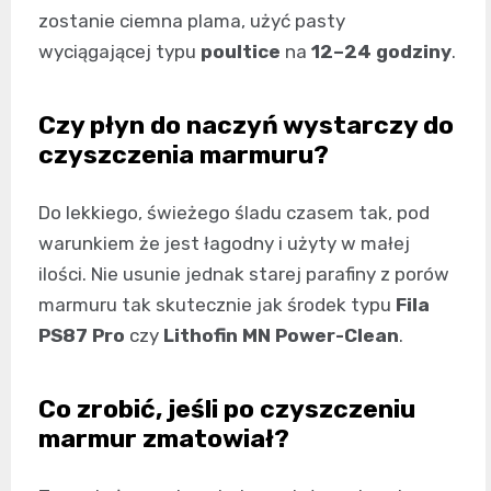
zostanie ciemna plama, użyć pasty
wyciągającej typu
poultice
na
12–24 godziny
.
Czy płyn do naczyń wystarczy do
czyszczenia marmuru?
Do lekkiego, świeżego śladu czasem tak, pod
warunkiem że jest łagodny i użyty w małej
ilości. Nie usunie jednak starej parafiny z porów
marmuru tak skutecznie jak środek typu
Fila
PS87 Pro
czy
Lithofin MN Power-Clean
.
Co zrobić, jeśli po czyszczeniu
marmur zmatowiał?