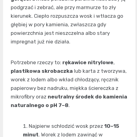
podgrzać i zebrać, ale przy marmurze to zły
kierunek. Ciepło rozpuszcza wosk i wtłacza go
głębiej w pory kamienia, zwłaszcza gdy
powierzchnia jest nieszczelna albo stary
impregnat już nie działa.
Potrzebne rzeczy to:
rękawice nitrylowe
,
plastikowa skrobaczka
lub karta z tworzywa,
worek z lodem albo wkład chłodzący, ręcznik
papierowy bez nadruku, miękka ściereczka z
mikrofibry oraz
neutralny środek do kamienia
naturalnego o pH 7–8
.
Najpierw schłodzić wosk przez
10–15
minut
. Worek z lodem zawinąć w