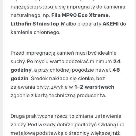
najczęściej stosuje się impregnaty do kamienia
naturalnego, np.
Fila MP90 Eco Xtreme
,
Lithofin Stainstop W
albo preparaty
AKEMI
do
kamienia chłonnego.
Przed impregnacją kamień musi być idealnie
suchy. Po myciu warto odczekać minimum
24
godziny
, a przy chłodnej pogodzie nawet
48
godzin
. Środek nakłada się cienko, bez
zalewania płyty, zwykle w
1–2 warstwach
zgodnie z kartą techniczną producenta.
Druga praktyczna rzecz to zmiana ustawienia
zniczy. Pod wkłady dobrze podłożyć szklaną lub
metalową podstawkę o średnicy większej niż