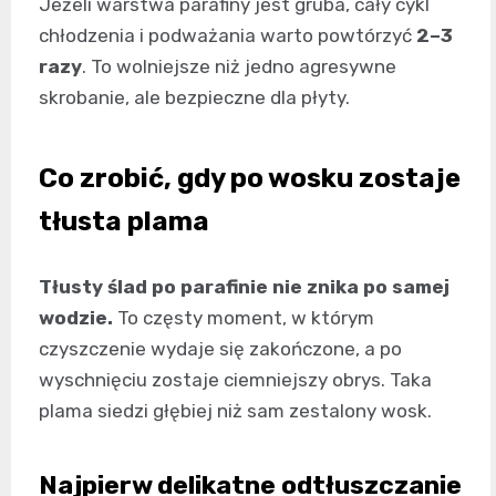
Jeżeli warstwa parafiny jest gruba, cały cykl
chłodzenia i podważania warto powtórzyć
2–3
razy
. To wolniejsze niż jedno agresywne
skrobanie, ale bezpieczne dla płyty.
Co zrobić, gdy po wosku zostaje
tłusta plama
Tłusty ślad po parafinie nie znika po samej
wodzie.
To częsty moment, w którym
czyszczenie wydaje się zakończone, a po
wyschnięciu zostaje ciemniejszy obrys. Taka
plama siedzi głębiej niż sam zestalony wosk.
Najpierw delikatne odtłuszczanie