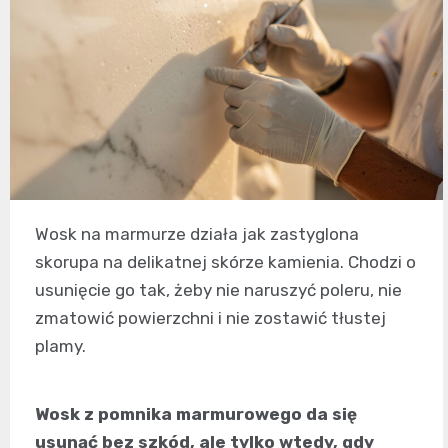
Wosk na marmurze działa jak zastyglona
skorupa na delikatnej skórze kamienia. Chodzi o
usunięcie go tak, żeby nie naruszyć poleru, nie
zmatowić powierzchni i nie zostawić tłustej
plamy.
Wosk z pomnika marmurowego da się
usunąć bez szkód, ale tylko wtedy, gdy