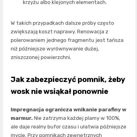
krzyżu albo klejonych elementach.
W takich przypadkach dalsze próby często
zwiększają koszt naprawy. Renowacja z
polerowaniem jednego fragmentu jest tańsza
niż późniejsze wyrównywanie dużej,
zniszczonej powierzchni.
Jak zabezpieczyć pomnik, żeby
wosk nie wsiąkał ponownie
Impregnacja ogranicza wnikanie parafiny w
marmur.
Nie zatrzyma każdej plamy w 100%,
ale daje realny bufor czasu i ułatwia późniejsze
mycie. Przy pomnikach zewnętrznych