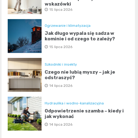
wskazówki
15 lipca 2026
Ogrzewanie i klimatyzacja
Jak długo wypala się sadza w
kominie i od czego to zależy?
15 lipca 2026
Szkodniki i insekty
Czego nie lubią myszy – jak je
odstraszyć?
14 lipca 2026
Hydraulika i wodno-kanalizacyjna
Odpowietrzenie szamba – kiedy i
jak wykonać
14 lipca 2026