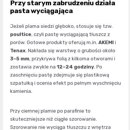
Przy starym zabrudzeniu działa
pasta wyciągająca
Jeżeli plama siedzi głęboko, stosuje się tzw.
poultice
, czyli pastę wyciągającą tłuszcz z
porów. Gotowe produkty oferują m.in.
AKEMI
i
Tenax
. Nakłada się warstwę o grubości około
3–5 mm
, przykrywa folią z kilkoma otworami i
zostawia zwykle na
12–24 godziny
. Po
zaschnięciu pastę zdejmuje się plastikową
szpatułką i ocenia efekt po pełnym wyschnięciu
kamienia.
Przy ciemnej plamie po parafinie to
skuteczniejsze niż ciągłe szorowanie.
Szorowanie nie wyciąga tłuszczu z wnętrza