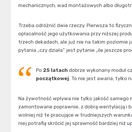
mechanicznych, wad montażowych albo długotrwa
Trzeba odróżnić dwie rzeczy. Pierwsza to fizyczn
opłacalność jego użytkowania przy niższej produ
trzech dekadach, ale już nie na takim poziomie 
pytania „czy działa” jest pytanie „ile jeszcze pro
Po
25 latach
dobrze wykonany moduł c
początkowej
. To nie jest awaria, tylko
Na żywotność wpływa nie tylko jakość samego mo
zamontowane poprawnie, z dobrą wentylacją i be
wolniej niż te pracujące w trudniejszych warunk
niej potrafią skrócić jej sprawność bardziej niż 