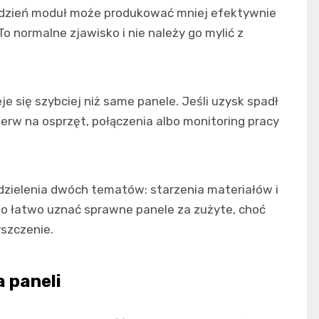
y dzień moduł może produkować mniej efektywnie
To normalne zjawisko i nie należy go mylić z
e się szybciej niż same panele. Jeśli uzysk spadł
ierw na osprzęt, połączenia albo monitoring pracy
zielenia dwóch tematów: starzenia materiałów i
o łatwo uznać sprawne panele za zużyte, choć
szczenie.
 paneli