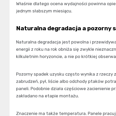
Właśnie dlatego ocena wydajności powinna opier
jednym słabszym miesiącu.
Naturalna degradacja a pozorny 
Naturalna degradacja jest powolna i przewidywal
energii z roku na rok obniża się zwykle nieznacz
kilkuletnim horyzoncie, a nie po krótkiej obserwac
Pozorny spadek uzysku często wynika z rzeczy 
zabrudzeń, pył, liście albo odchody ptaków potra
paneli. Podobnie działa częściowe zacienienie prz
zakładano na etapie montażu.
Znaczenie ma także temperatura. Panele pracują