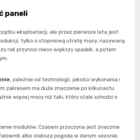
 paneli
ątku eksploatacji, ale przez pierwsze lata jest
produkcji, tylko o stopniową utratę mocy, nazywaną
szy rok przynosi nieco większy spadek, a potem
nym.
znie
, zależnie od technologii, jakości wykonania i
ym zakresem ma duże znaczenie po kilkunastu
nie więcej mocy niż taki, który stale schodzi o
rzenie modułów. Czasem przyczyna jest znacznie
 falownik albo słabsza pogoda w danym sezonie.