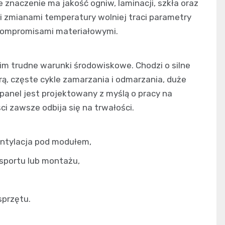
e znaczenie ma jakość ogniw, laminacji, szkła oraz
 i zmianami temperatury wolniej traci parametry
kompromisami materiałowymi.
im trudne warunki środowiskowe. Chodzi o silne
ą, częste cykle zamarzania i odmarzania, duże
 panel jest projektowany z myślą o pracy na
ci zawsze odbija się na trwałości.
entylacja pod modułem,
sportu lub montażu,
sprzętu.