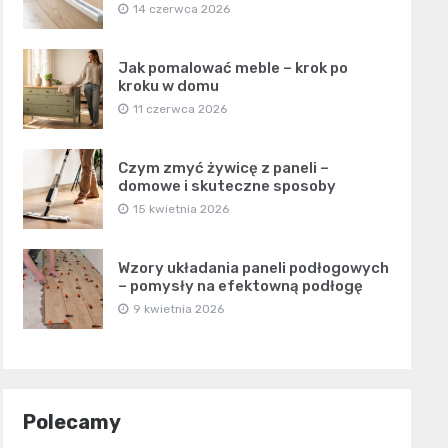
14 czerwca 2026
Jak pomalować meble – krok po
kroku w domu
11 czerwca 2026
Czym zmyć żywicę z paneli –
domowe i skuteczne sposoby
15 kwietnia 2026
Wzory układania paneli podłogowych
– pomysły na efektowną podłogę
9 kwietnia 2026
Polecamy