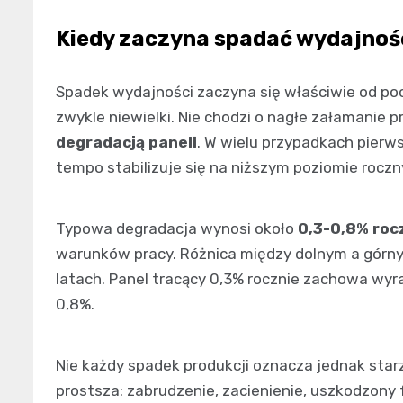
Kiedy zaczyna spadać wydajność
Spadek wydajności zaczyna się właściwie od pocz
zwykle niewielki. Nie chodzi o nagłe załamanie 
degradacją paneli
. W wielu przypadkach pierw
tempo stabilizuje się na niższym poziomie rocz
Typowa degradacja wynosi około
0,3-0,8% roc
warunków pracy. Różnica między dolnym a górn
latach. Panel tracący 0,3% rocznie zachowa wyraź
0,8%.
Nie każdy spadek produkcji oznacza jednak sta
prostsza: zabrudzenie, zacienienie, uszkodzony