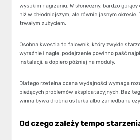
wysokim nagrzaniu. W słoneczny, bardzo gorąc
niż w chłodniejszym, ale równie jasnym okresie. 
trwałym zużyciem.
Osobna kwestia to falownik, który zwykle starzej
wyraźnie i nagle, podejrzenie powinno paść najp
instalacji, a dopiero później na moduły.
Dlatego rzetelna ocena wydajności wymaga rozd
bieżących problemów eksploatacyjnych. Bez teg
winna bywa drobna usterka albo zaniedbane czy
Od czego zależy tempo starzenia