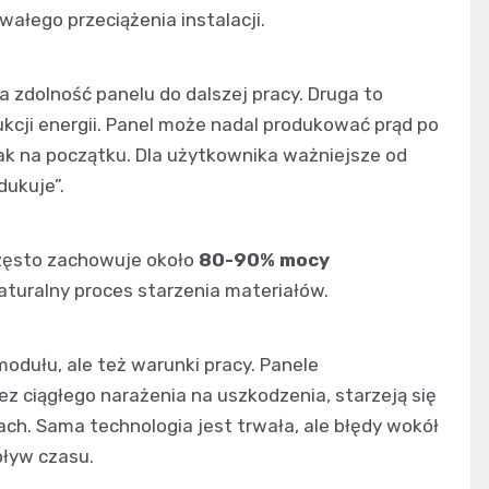
łego przeciążenia instalacji.
a zdolność panelu do dalszej pracy. Druga to
kcji energii. Panel może nadal produkować prąd po
jak na początku. Dla użytkownika ważniejsze od
dukuje”.
zęsto zachowuje około
80-90% mocy
 naturalny proces starzenia materiałów.
dułu, ale też warunki pracy. Panele
z ciągłego narażenia na uszkodzenia, starzeją się
ach. Sama technologia jest trwała, ale błędy wokół
upływ czasu.