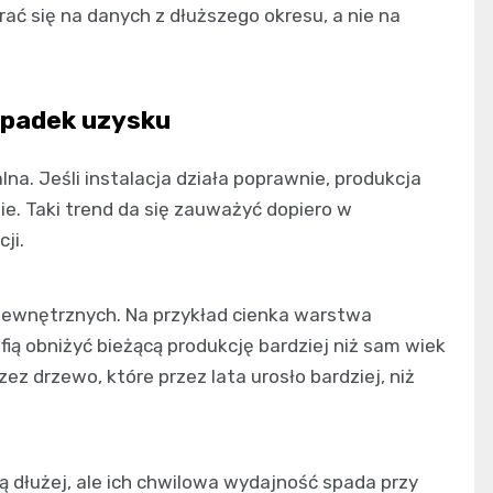
ać się na danych z dłuższego okresu, a nie na
spadek uzysku
na. Jeśli instalacja działa poprawnie, produkcja
nie. Taki trend da się zauważyć dopiero w
ji.
zewnętrznych. Na przykład cienka warstwa
fią obniżyć bieżącą produkcję bardziej niż sam wiek
ez drzewo, które przez lata urosło bardziej, niż
 dłużej, ale ich chwilowa wydajność spada przy