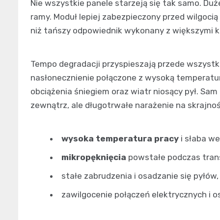
Nie wszystkie panele starzeją się tak samo. Duż
ramy. Moduł lepiej zabezpieczony przed wilgocią
niż tańszy odpowiednik wykonany z większymi 
Tempo degradacji przyspieszają przede wszystk
nasłonecznienie połączone z wysoką temperatur
obciążenia śniegiem oraz wiatr niosący pył. Sam
zewnątrz, ale długotrwałe narażenie na skrajnoś
wysoka temperatura pracy
i słaba w
mikropęknięcia
powstałe podczas tran
stałe zabrudzenia i osadzanie się pyłów,
zawilgocenie połączeń elektrycznych i o