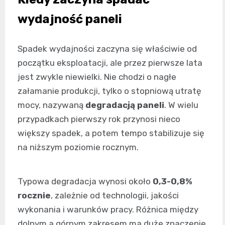
wydajność paneli
Spadek wydajności zaczyna się właściwie od
początku eksploatacji, ale przez pierwsze lata
jest zwykle niewielki. Nie chodzi o nagłe
załamanie produkcji, tylko o stopniową utratę
mocy, nazywaną
degradacją paneli
. W wielu
przypadkach pierwszy rok przynosi nieco
większy spadek, a potem tempo stabilizuje się
na niższym poziomie rocznym.
Typowa degradacja wynosi około
0,3-0,8%
rocznie
, zależnie od technologii, jakości
wykonania i warunków pracy. Różnica między
dolnym a górnym zakresem ma duże znaczenie