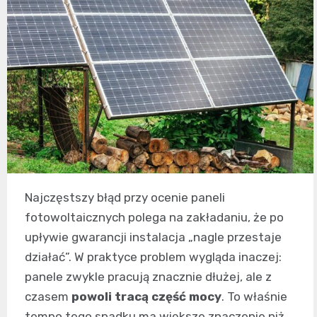
Najczęstszy błąd przy ocenie paneli
fotowoltaicznych polega na zakładaniu, że po
upływie gwarancji instalacja „nagle przestaje
działać”. W praktyce problem wygląda inaczej:
panele zwykle pracują znacznie dłużej, ale z
czasem
powoli tracą część mocy
. To właśnie
tempo tego spadku ma większe znaczenie niż