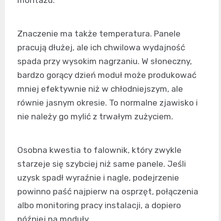
montażu.
Znaczenie ma także temperatura. Panele
pracują dłużej, ale ich chwilowa wydajność
spada przy wysokim nagrzaniu. W słoneczny,
bardzo gorący dzień moduł może produkować
mniej efektywnie niż w chłodniejszym, ale
równie jasnym okresie. To normalne zjawisko i
nie należy go mylić z trwałym zużyciem.
Osobna kwestia to falownik, który zwykle
starzeje się szybciej niż same panele. Jeśli
uzysk spadł wyraźnie i nagle, podejrzenie
powinno paść najpierw na osprzęt, połączenia
albo monitoring pracy instalacji, a dopiero
później na moduły.