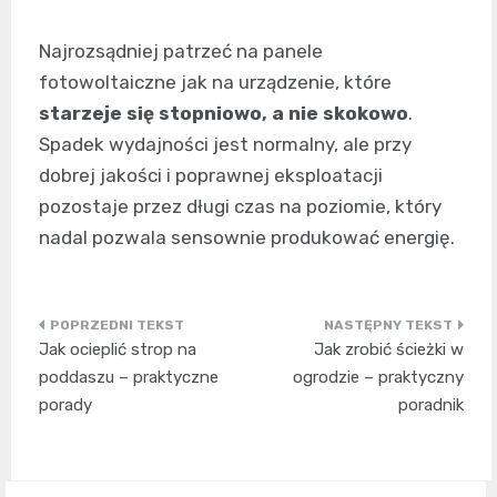
Najrozsądniej patrzeć na panele
fotowoltaiczne jak na urządzenie, które
starzeje się stopniowo, a nie skokowo
.
Spadek wydajności jest normalny, ale przy
dobrej jakości i poprawnej eksploatacji
pozostaje przez długi czas na poziomie, który
nadal pozwala sensownie produkować energię.
Nawigacja
Jak ocieplić strop na
Jak zrobić ścieżki w
wpisu
poddaszu – praktyczne
ogrodzie – praktyczny
porady
poradnik