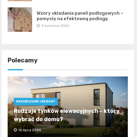
Wzory układania paneli podłogowych –
pomysły na efektowną podłogę
9 kwietnia 2026
Polecamy
WYKOŃCZENIE I REMONT
Rodzaje tynków elewacyjnych – który
wybrać do domu?
16 lipca 2026