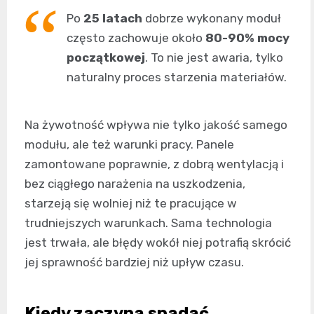
Po
25 latach
dobrze wykonany moduł
często zachowuje około
80-90% mocy
początkowej
. To nie jest awaria, tylko
naturalny proces starzenia materiałów.
Na żywotność wpływa nie tylko jakość samego
modułu, ale też warunki pracy. Panele
zamontowane poprawnie, z dobrą wentylacją i
bez ciągłego narażenia na uszkodzenia,
starzeją się wolniej niż te pracujące w
trudniejszych warunkach. Sama technologia
jest trwała, ale błędy wokół niej potrafią skrócić
jej sprawność bardziej niż upływ czasu.
Kiedy zaczyna spadać