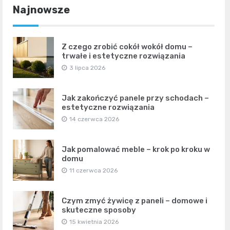
Najnowsze
Z czego zrobić cokół wokół domu –
trwałe i estetyczne rozwiązania
3 lipca 2026
Jak zakończyć panele przy schodach –
estetyczne rozwiązania
14 czerwca 2026
Jak pomalować meble – krok po kroku w
domu
11 czerwca 2026
Czym zmyć żywicę z paneli – domowe i
skuteczne sposoby
15 kwietnia 2026