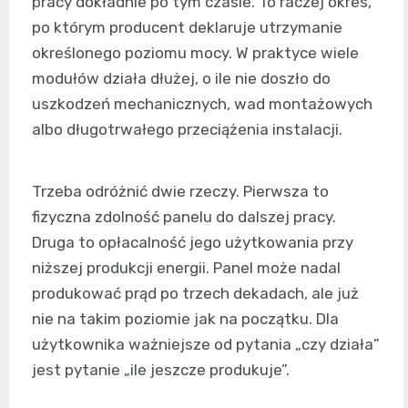
pracy dokładnie po tym czasie. To raczej okres,
po którym producent deklaruje utrzymanie
określonego poziomu mocy. W praktyce wiele
modułów działa dłużej, o ile nie doszło do
uszkodzeń mechanicznych, wad montażowych
albo długotrwałego przeciążenia instalacji.
Trzeba odróżnić dwie rzeczy. Pierwsza to
fizyczna zdolność panelu do dalszej pracy.
Druga to opłacalność jego użytkowania przy
niższej produkcji energii. Panel może nadal
produkować prąd po trzech dekadach, ale już
nie na takim poziomie jak na początku. Dla
użytkownika ważniejsze od pytania „czy działa”
jest pytanie „ile jeszcze produkuje”.