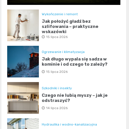
Wykończenie i remont
Jak położyć gładź bez
szlifowania – praktyczne
wskazówki
15 lipca 2026
Ogrzewanie i klimatyzacja
Jak długo wypala się sadza w
kominie i od czego to zależy?
15 lipca 2026
Szkodniki i insekty
Czego nie lubią myszy – jak je
odstraszyć?
14 lipca 2026
Hydraulika i wodno-kanalizacyjna