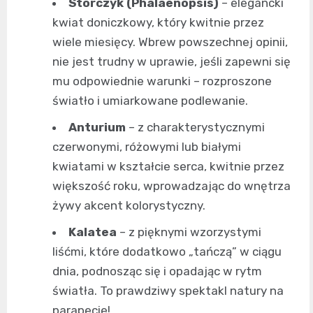
Storczyk (Phalaenopsis)
– elegancki
kwiat doniczkowy, który kwitnie przez
wiele miesięcy. Wbrew powszechnej opinii,
nie jest trudny w uprawie, jeśli zapewni się
mu odpowiednie warunki – rozproszone
światło i umiarkowane podlewanie.
Anturium
– z charakterystycznymi
czerwonymi, różowymi lub białymi
kwiatami w kształcie serca, kwitnie przez
większość roku, wprowadzając do wnętrza
żywy akcent kolorystyczny.
Kalatea
– z pięknymi wzorzystymi
liśćmi, które dodatkowo „tańczą” w ciągu
dnia, podnosząc się i opadając w rytm
światła. To prawdziwy spektakl natury na
parapecie!