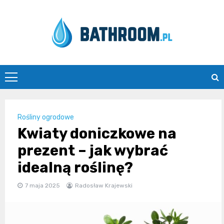
Skip
to
content
Bathroom.pl
Rośliny ogrodowe
Kwiaty doniczkowe na
prezent – jak wybrać
idealną roślinę?
7 maja 2025
Radosław Krajewski