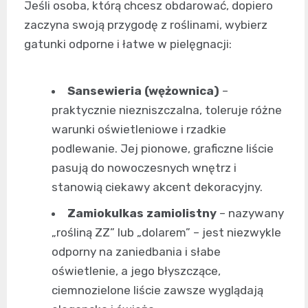
Jeśli osoba, którą chcesz obdarować, dopiero
zaczyna swoją przygodę z roślinami, wybierz
gatunki odporne i łatwe w pielęgnacji:
Sansewieria (wężownica)
–
praktycznie niezniszczalna, toleruje różne
warunki oświetleniowe i rzadkie
podlewanie. Jej pionowe, graficzne liście
pasują do nowoczesnych wnętrz i
stanowią ciekawy akcent dekoracyjny.
Zamiokulkas zamiolistny
– nazywany
„rośliną ZZ” lub „dolarem” – jest niezwykle
odporny na zaniedbania i słabe
oświetlenie, a jego błyszczące,
ciemnozielone liście zawsze wyglądają