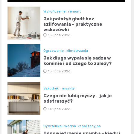
Wykończenie i remont
Jak położyć gładź bez
szlifowania – praktyczne
wskazówki
15 lipca 2026
Ogrzewanie i klimatyzacja
Jak długo wypala się sadza w
kominie i od czego to zależy?
15 lipca 2026
Szkodniki i insekty
Czego nie lubią myszy – jak je
odstraszyć?
14 lipca 2026
Hydraulika i wodno-kanalizacyjna
Odpowietrzenie szamba – kiedy i