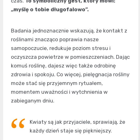
czas.
To symboliczny gest, który mówi:
„myślę o tobie długofalowo”.
Badania jednoznacznie wskazują, że kontakt z
roślinami znacząco poprawia nasze
samopoczucie, redukuje poziom stresu i
oczyszcza powietrze w pomieszczeniach. Dając
komuś roślinę, dajesz więc także odrobinę
zdrowia i spokoju. Co więcej, pielęgnacja rośliny
może stać się przyjemnym rytuałem,
momentem uważności i wytchnienia w
zabieganym dniu.
Kwiaty są jak przyjaciele, sprawiają, że
każdy dzień staje się piękniejszy.