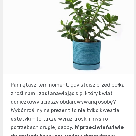
Pamiętasz ten moment, gdy stoisz przed półką
z roślinami, zastanawiając się, który kwiat
doniczkowy ucieszy obdarowywaną osobę?
Wybór rośliny na prezent to nie tylko kwestia
estetyki – to także wyraz troski i myśli o
potrzebach drugiej osoby.
W przeciwieństwie
do ciętych kwiatów, rośliny doniczkowe