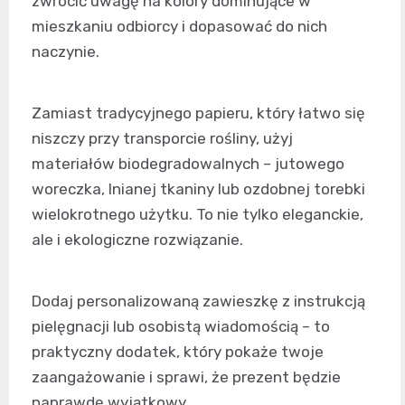
zwrócić uwagę na kolory dominujące w
mieszkaniu odbiorcy i dopasować do nich
naczynie.
Zamiast tradycyjnego papieru, który łatwo się
niszczy przy transporcie rośliny, użyj
materiałów biodegradowalnych – jutowego
woreczka, lnianej tkaniny lub ozdobnej torebki
wielokrotnego użytku. To nie tylko eleganckie,
ale i ekologiczne rozwiązanie.
Dodaj personalizowaną zawieszkę z instrukcją
pielęgnacji lub osobistą wiadomością – to
praktyczny dodatek, który pokaże twoje
zaangażowanie i sprawi, że prezent będzie
naprawdę wyjątkowy.