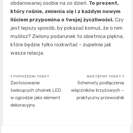
obdarowanej osobie na co dzień.
To prezent,
który rośnie, zmienia się i z każdym nowym
liściem przypomina o twojej życzliwości.
Czy
jest lepszy sposób, by pokazać komuś, że o nim
myślisz? Zielony podarunek to obietnica piękna,
które będzie tylko rozkwitać – zupełnie jak
wasza relacja.
Nawigacja
Zastosowanie
Schematy podłączenia
wpisu
świecących choinek LED
włączników krzyżowych –
w ogrodzie jako element
praktyczny przewodnik
dekoracyjny