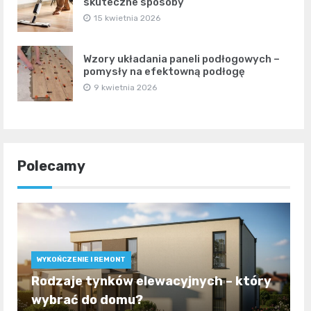
skuteczne sposoby
15 kwietnia 2026
Wzory układania paneli podłogowych –
pomysły na efektowną podłogę
9 kwietnia 2026
Polecamy
WYKOŃCZENIE I REMONT
Rodzaje tynków elewacyjnych – który
wybrać do domu?