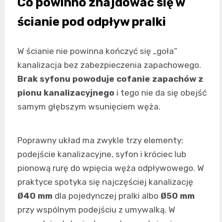
Co powinno znajdować się w
ścianie pod odpływ pralki
W ścianie nie powinna kończyć się „goła”
kanalizacja bez zabezpieczenia zapachowego.
Brak syfonu powoduje cofanie zapachów z
pionu kanalizacyjnego
i tego nie da się obejść
samym głębszym wsunięciem węża.
Poprawny układ ma zwykle trzy elementy:
podejście kanalizacyjne, syfon i króciec lub
pionową rurę do wpięcia węża odpływowego. W
praktyce spotyka się najczęściej kanalizację
Ø40 mm
dla pojedynczej pralki albo
Ø50 mm
przy wspólnym podejściu z umywalką. W