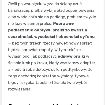
Jeśli po wsunięciu węża do ściany czuć
kanalizację, pralka wybija błąd odpompowania
albo woda cofa się na podłogę, problem zwykle
nie leży w samej pralce.
Poprawne
podłączenie odpływu pralki to kwestia
szczelności, wysokości i obecności syfonu
— bez tych trzech rzeczy nawet nowy sprzęt
będzie sprawiał kłopoty. W tym tekście
wyjaśniono, jak podłączyć
odpływ pralki
w
ścianie krok po kroku, kiedy wystarczy adapter,
a kiedy trzeba dołożyć syfon podtynkowy. Do
tego dochodzą konkretne wymiary, typowe
błędy i szybka tabela, która ułatwia wybór
rozwiązania.