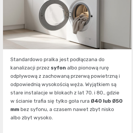
Standardowo pralka jest podłączana do
kanalizacji przez
syfon
albo pionową rurę
odpływową z zachowaną przerwą powietrzną i
odpowiednią wysokością węża. Wyjątkiem są
stare instalacje w blokach z lat 70. i 80., gdzie
w ścianie trafia się tylko goła rura
Ø40 lub Ø50
mm
bez syfonu, a czasem nawet zbyt nisko
albo zbyt wysoko.