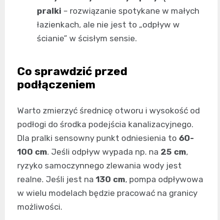
pralki
– rozwiązanie spotykane w małych
łazienkach, ale nie jest to „odpływ w
ścianie” w ścisłym sensie.
Co sprawdzić przed
podłączeniem
Warto zmierzyć średnicę otworu i wysokość od
podłogi do środka podejścia kanalizacyjnego.
Dla pralki sensowny punkt odniesienia to
60-
100 cm
. Jeśli odpływ wypada np. na
25 cm
,
ryzyko samoczynnego zlewania wody jest
realne. Jeśli jest na
130 cm
, pompa odpływowa
w wielu modelach będzie pracować na granicy
możliwości.