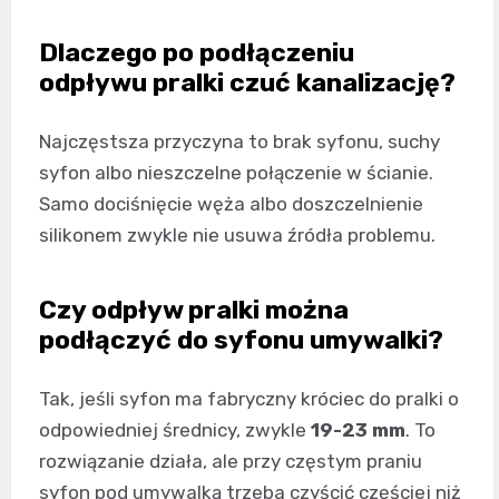
Dlaczego po podłączeniu
odpływu pralki czuć kanalizację?
Najczęstsza przyczyna to brak syfonu, suchy
syfon albo nieszczelne połączenie w ścianie.
Samo dociśnięcie węża albo doszczelnienie
silikonem zwykle nie usuwa źródła problemu.
Czy odpływ pralki można
podłączyć do syfonu umywalki?
Tak, jeśli syfon ma fabryczny króciec do pralki o
odpowiedniej średnicy, zwykle
19-23 mm
. To
rozwiązanie działa, ale przy częstym praniu
syfon pod umywalką trzeba czyścić częściej niż