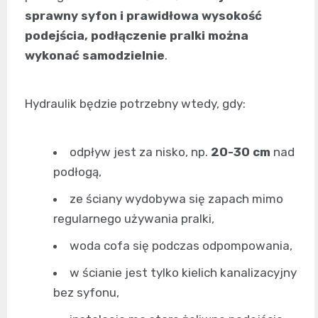
sprawny syfon i prawidłowa wysokość
podejścia, podłączenie pralki można
wykonać samodzielnie
.
Hydraulik będzie potrzebny wtedy, gdy:
odpływ jest za nisko, np.
20-30 cm
nad
podłogą,
ze ściany wydobywa się zapach mimo
regularnego używania pralki,
woda cofa się podczas odpompowania,
w ścianie jest tylko kielich kanalizacyjny
bez syfonu,