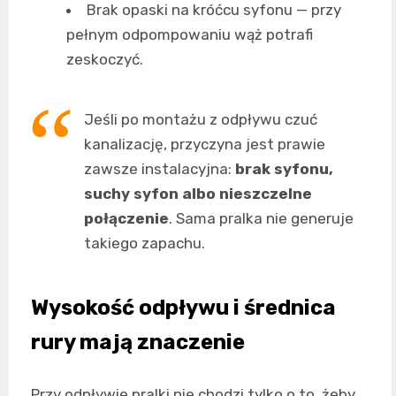
Brak opaski na króćcu syfonu — przy
pełnym odpompowaniu wąż potrafi
zeskoczyć.
Jeśli po montażu z odpływu czuć
kanalizację, przyczyna jest prawie
zawsze instalacyjna:
brak syfonu,
suchy syfon albo nieszczelne
połączenie
. Sama pralka nie generuje
takiego zapachu.
Wysokość odpływu i średnica
rury mają znaczenie
Przy odpływie pralki nie chodzi tylko o to, żeby