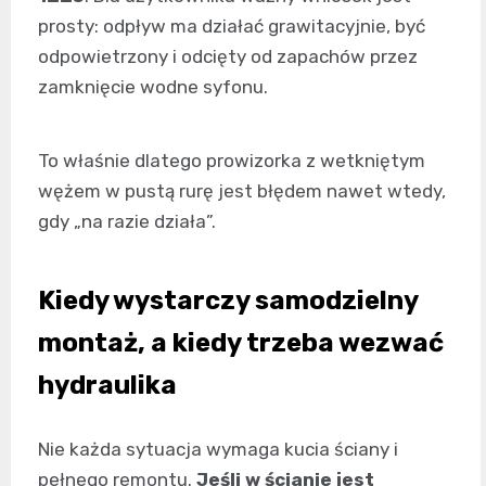
prosty: odpływ ma działać grawitacyjnie, być
odpowietrzony i odcięty od zapachów przez
zamknięcie wodne syfonu.
To właśnie dlatego prowizorka z wetkniętym
wężem w pustą rurę jest błędem nawet wtedy,
gdy „na razie działa”.
Kiedy wystarczy samodzielny
montaż, a kiedy trzeba wezwać
hydraulika
Nie każda sytuacja wymaga kucia ściany i
pełnego remontu.
Jeśli w ścianie jest