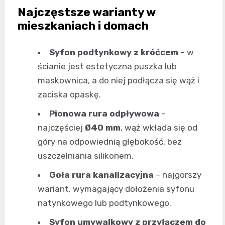
Najczęstsze warianty w
mieszkaniach i domach
Syfon podtynkowy z króćcem
– w
ścianie jest estetyczna puszka lub
maskownica, a do niej podłącza się wąż i
zaciska opaskę.
Pionowa rura odpływowa
–
najczęściej
Ø40 mm
, wąż wkłada się od
góry na odpowiednią głębokość, bez
uszczelniania silikonem.
Goła rura kanalizacyjna
– najgorszy
wariant, wymagający dołożenia syfonu
natynkowego lub podtynkowego.
Syfon umywalkowy z przyłączem do