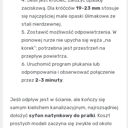
zaciskową. Dla króćców
19-23 mm
stosuje
się najczęściej małe opaski ślimakowe ze
stali nierdzewnej.
Zostawić możliwość odpowietrzenia. W
pionowej rurze nie upycha się węża „na
korek”; potrzebna jest przestrzeń na
przepływ powietrza.
Uruchomić program płukania lub
odpompowania i obserwować połączenie
przez
2-3 minuty
.
Jeśli odpływ jest w ścianie, ale kończy się
samym kielichem kanalizacyjnym, najrozsądniej
dołożyć
syfon natynkowy do pralki
. Koszt
prostych modeli zaczyna się zwykle od około