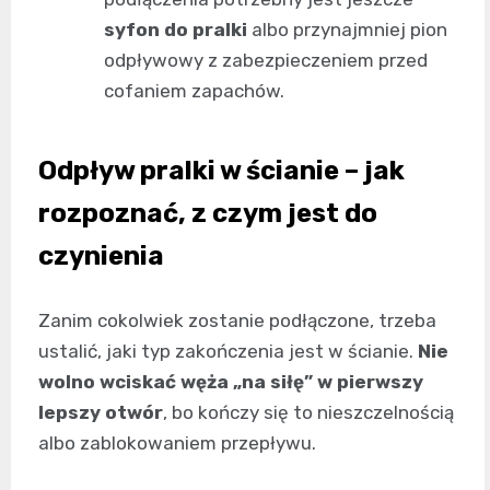
syfon do pralki
albo przynajmniej pion
odpływowy z zabezpieczeniem przed
cofaniem zapachów.
Odpływ pralki w ścianie – jak
rozpoznać, z czym jest do
czynienia
Zanim cokolwiek zostanie podłączone, trzeba
ustalić, jaki typ zakończenia jest w ścianie.
Nie
wolno wciskać węża „na siłę” w pierwszy
lepszy otwór
, bo kończy się to nieszczelnością
albo zablokowaniem przepływu.