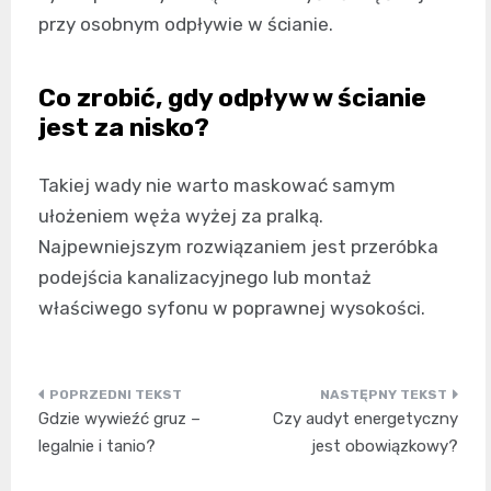
przy osobnym odpływie w ścianie.
Co zrobić, gdy odpływ w ścianie
jest za nisko?
Takiej wady nie warto maskować samym
ułożeniem węża wyżej za pralką.
Najpewniejszym rozwiązaniem jest przeróbka
podejścia kanalizacyjnego lub montaż
właściwego syfonu w poprawnej wysokości.
Nawigacja
Gdzie wywieźć gruz –
Czy audyt energetyczny
wpisu
legalnie i tanio?
jest obowiązkowy?