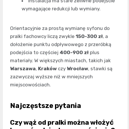
instalacja ma stare żeliwne podejście
wymagające redukcji lub wymiany.
Orientacyjnie za prostą wymianę syfonu do
pralki fachowcy liczą zwykle
150-300 zł
, a
dołożenie punktu odpływowego z przeróbką
podejścia to częściej
400-900 zł
plus
materiały. W większych miastach, takich jak
Warszawa
,
Kraków
czy
Wrocław
, stawki są
zazwyczaj wyższe niż w mniejszych
miejscowościach.
Najczęstsze pytania
Czy wąż od pralki można włożyć