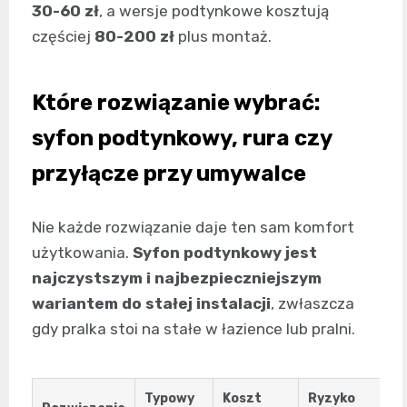
30-60 zł
, a wersje podtynkowe kosztują
częściej
80-200 zł
plus montaż.
Które rozwiązanie wybrać:
syfon podtynkowy, rura czy
przyłącze przy umywalce
Nie każde rozwiązanie daje ten sam komfort
użytkowania.
Syfon podtynkowy jest
najczystszym i najbezpieczniejszym
wariantem do stałej instalacji
, zwłaszcza
gdy pralka stoi na stałe w łazience lub pralni.
Typowy
Koszt
Ryzyko
K