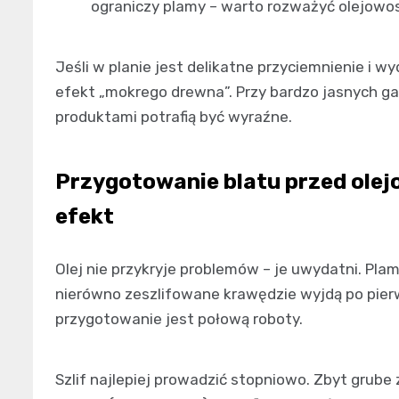
ograniczy plamy – warto rozważyć olejowos
Jeśli w planie jest delikatne przyciemnienie i w
efekt „mokrego drewna”. Przy bardzo jasnych g
produktami potrafią być wyraźne.
Przygotowanie blatu przed olej
efekt
Olej nie przykryje problemów – je uwydatni. Plamy 
nierówno zeszlifowane krawędzie wyjdą po pierw
przygotowanie jest połową roboty.
Szlif najlepiej prowadzić stopniowo. Zbyt grube