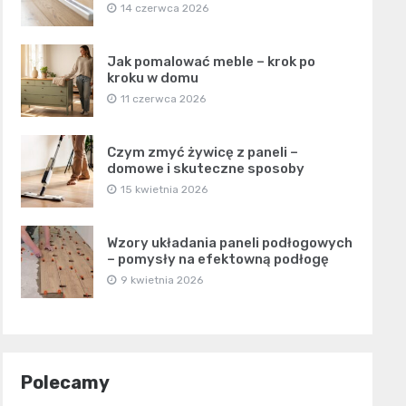
14 czerwca 2026
Jak pomalować meble – krok po
kroku w domu
11 czerwca 2026
Czym zmyć żywicę z paneli –
domowe i skuteczne sposoby
15 kwietnia 2026
Wzory układania paneli podłogowych
– pomysły na efektowną podłogę
9 kwietnia 2026
Polecamy