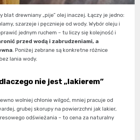
y blat drewniany „pije” olej inaczej. Łączy je jedno:
amy, szarzeje i pęcznieje od wody. Wybór oleju i
oprawić jednym ruchem – tu liczy się kolejność i
ronić przed wodą i zabrudzeniami, a
rewna
. Poniżej zebrane są konkretne różnice
bez lania wody.
i dlaczego nie jest „lakierem”
rewno wolniej chłonie wilgoć, mniej pracuje od
ardej, grubej skorupy na powierzchni jak lakier,
resowego odświeżania – to cena za naturalny