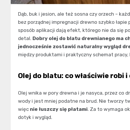
Dąb, buk i jesion, ale też sosna czy orzech – każd
bez porządnej impregnacji drewno szybko łapie pl
sposób aplikacji dają efekt, którego nie da się p
detal.
Dobry olej do blatu drewnianego ma ch
jednocześnie zostawić naturalny wygląd d
między produktami i praktyczny schemat pracy, 
Olej do blatu: co właściwie robi 
Olej wnika w pory drewna i je nasyca, przez co d
wody i jest mniej podatne na brud. Nie tworzy tw
więc
nie łuszczy się płatami
. Za to wymaga ok
dotyk i wygląd.