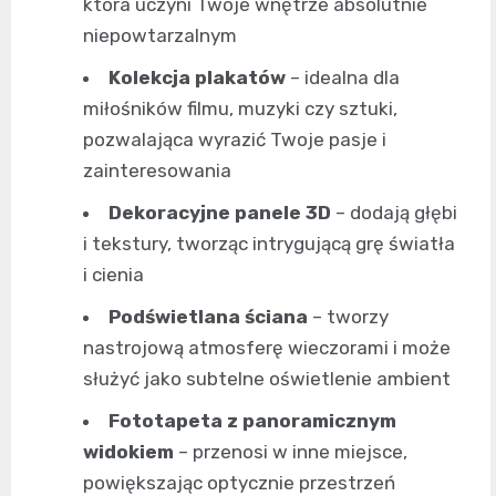
która uczyni Twoje wnętrze absolutnie
niepowtarzalnym
Kolekcja plakatów
– idealna dla
miłośników filmu, muzyki czy sztuki,
pozwalająca wyrazić Twoje pasje i
zainteresowania
Dekoracyjne panele 3D
– dodają głębi
i tekstury, tworząc intrygującą grę światła
i cienia
Podświetlana ściana
– tworzy
nastrojową atmosferę wieczorami i może
służyć jako subtelne oświetlenie ambient
Fototapeta z panoramicznym
widokiem
– przenosi w inne miejsce,
powiększając optycznie przestrzeń