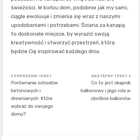
świeżości. W końcu dom, podobnie jak my sami,
ciągle ewoluuje i zmienia się wraz z naszymi
upodobaniami i potrzebami. Ściana za kanapą
to doskonałe miejsce, by wyrazić swoją
kreatywność i stworzyć przestrzeń, która
będzie Cię inspirować każdego dnia.
Nawigacja
Porównanie schodów
Co to jest okapnik
wpisu
betonowych i
balkonowy i jego rola w
drewnianych: Które
obróbce balkonów
wybrać do swojego
domu?