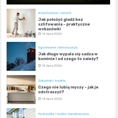
Wykończenie i remont
Jak położyć gładź bez
szlifowania – praktyczne
wskazówki
15 lipca 2026
Ogrzewanie i klimatyzacja
Jak długo wypala się sadza w
kominie i od czego to zależy?
15 lipca 2026
Szkodniki i insekty
Czego nie lubią myszy – jak je
odstraszyć?
14 lipca 2026
Hydraulika i wodno-kanalizacyjna