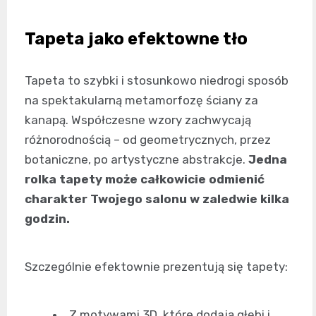
Tapeta jako efektowne tło
Tapeta to szybki i stosunkowo niedrogi sposób
na spektakularną metamorfozę ściany za
kanapą. Współczesne wzory zachwycają
różnorodnością – od geometrycznych, przez
botaniczne, po artystyczne abstrakcje.
Jedna
rolka tapety może całkowicie odmienić
charakter Twojego salonu w zaledwie kilka
godzin.
Szczególnie efektownie prezentują się tapety:
Z motywami 3D, które dodają głębi i