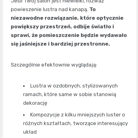
Jeśli Twój salon jest niewielki, rozważ
powieszenie lustra nad kanapą.
To
niezawodne rozwiązanie, które optycznie
powiększy przestrzeń, odbije światło i
sprawi, że pomieszczenie będzie wydawało
się jaśniejsze i bardziej przestronne.
Szczególnie efektownie wyglądają:
Lustra w ozdobnych, stylizowanych
ramach, które same w sobie stanowią
dekorację
Kompozycje z kilku mniejszych luster o
różnych kształtach, tworzące interesujący
układ