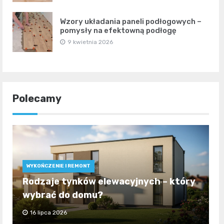
Wzory układania paneli podłogowych –
pomysły na efektowną podłogę
9 kwietnia 2026
Polecamy
WYKOŃCZENIE I REMONT
Rodzaje tynków elewacyjnych – który
wybrać do domu?
16 lipca 2026