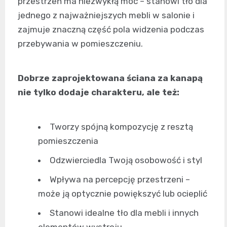
przestrzeń ma niezwykłą moc – stanowi tło dla
jednego z najważniejszych mebli w salonie i
zajmuje znaczną część pola widzenia podczas
przebywania w pomieszczeniu.
Dobrze zaprojektowana ściana za kanapą
nie tylko dodaje charakteru, ale też:
Tworzy spójną kompozycję z resztą
pomieszczenia
Odzwierciedla Twoją osobowość i styl
Wpływa na percepcję przestrzeni –
może ją optycznie powiększyć lub ocieplić
Stanowi idealne tło dla mebli i innych