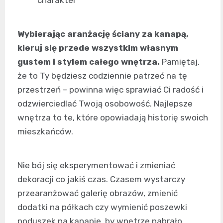
charakter
Wybierając aranżację ściany za kanapą,
kieruj się przede wszystkim własnym
gustem i stylem całego wnętrza.
Pamiętaj,
że to Ty będziesz codziennie patrzeć na tę
przestrzeń – powinna więc sprawiać Ci radość i
odzwierciedlać Twoją osobowość. Najlepsze
wnętrza to te, które opowiadają historię swoich
mieszkańców.
Nie bój się eksperymentować i zmieniać
dekoracji co jakiś czas. Czasem wystarczy
przearanżować galerię obrazów, zmienić
dodatki na półkach czy wymienić poszewki
poduszek na kanapie, by wnętrze nabrało