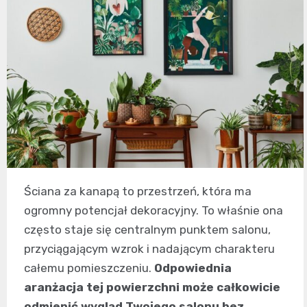
Ściana za kanapą to przestrzeń, która ma
ogromny potencjał dekoracyjny. To właśnie ona
często staje się centralnym punktem salonu,
przyciągającym wzrok i nadającym charakteru
całemu pomieszczeniu.
Odpowiednia
aranżacja tej powierzchni może całkowicie
odmienić wygląd Twojego salonu bez