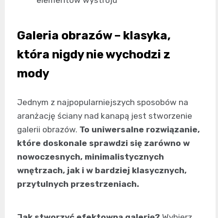
elementów wystroju
Galeria obrazów – klasyka,
która nigdy nie wychodzi z
mody
Jednym z najpopularniejszych sposobów na
aranżację ściany nad kanapą jest stworzenie
galerii obrazów.
To uniwersalne rozwiązanie,
które doskonale sprawdzi się zarówno w
nowoczesnych, minimalistycznych
wnętrzach, jak i w bardziej klasycznych,
przytulnych przestrzeniach.
Jak stworzyć efektowną galerię?
Wybierz