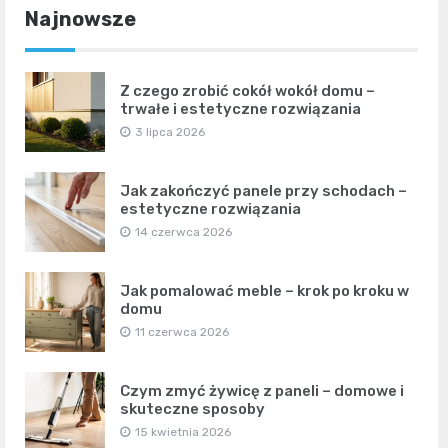
Najnowsze
Z czego zrobić cokół wokół domu –
trwałe i estetyczne rozwiązania
3 lipca 2026
Jak zakończyć panele przy schodach –
estetyczne rozwiązania
14 czerwca 2026
Jak pomalować meble – krok po kroku w
domu
11 czerwca 2026
Czym zmyć żywicę z paneli – domowe i
skuteczne sposoby
15 kwietnia 2026