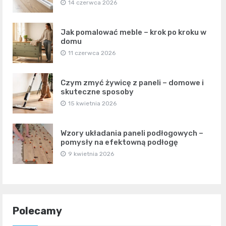
14 czerwca 2026
Jak pomalować meble – krok po kroku w
domu
11 czerwca 2026
Czym zmyć żywicę z paneli – domowe i
skuteczne sposoby
15 kwietnia 2026
Wzory układania paneli podłogowych –
pomysły na efektowną podłogę
9 kwietnia 2026
Polecamy