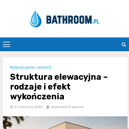
Skip
to
content
Bathroom.pl
Wykończenie i remont
Struktura elewacyjna –
rodzaje i efekt
wykończenia
27 czerwca 2026
Radosław Krajewski