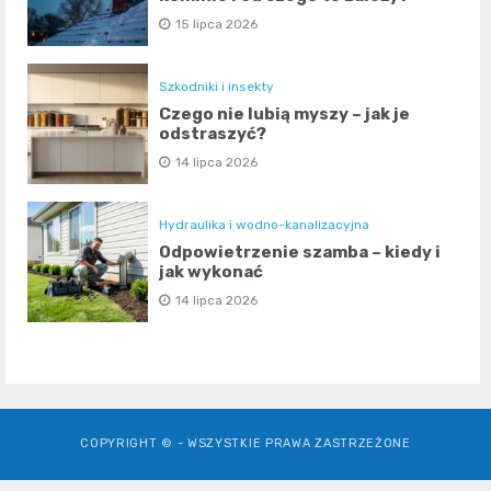
15 lipca 2026
Szkodniki i insekty
Czego nie lubią myszy – jak je
odstraszyć?
14 lipca 2026
Hydraulika i wodno-kanalizacyjna
Odpowietrzenie szamba – kiedy i
jak wykonać
14 lipca 2026
COPYRIGHT © - WSZYSTKIE PRAWA ZASTRZEŻONE