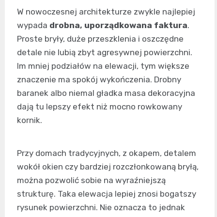
W nowoczesnej architekturze zwykle najlepiej
wypada
drobna, uporządkowana faktura
.
Proste bryły, duże przeszklenia i oszczędne
detale nie lubią zbyt agresywnej powierzchni.
Im mniej podziałów na elewacji, tym większe
znaczenie ma spokój wykończenia. Drobny
baranek albo niemal gładka masa dekoracyjna
dają tu lepszy efekt niż mocno rowkowany
kornik.
Przy domach tradycyjnych, z okapem, detalem
wokół okien czy bardziej rozczłonkowaną bryłą,
można pozwolić sobie na wyraźniejszą
strukturę. Taka elewacja lepiej znosi bogatszy
rysunek powierzchni. Nie oznacza to jednak