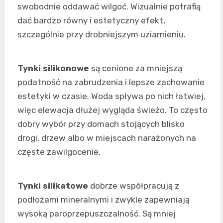
swobodnie oddawać wilgoć. Wizualnie potrafią
dać bardzo równy i estetyczny efekt,
szczególnie przy drobniejszym uziarnieniu.
Tynki silikonowe
są cenione za mniejszą
podatność na zabrudzenia i lepsze zachowanie
estetyki w czasie. Woda spływa po nich łatwiej,
więc elewacja dłużej wygląda świeżo. To często
dobry wybór przy domach stojących blisko
drogi, drzew albo w miejscach narażonych na
częste zawilgocenie.
Tynki silikatowe
dobrze współpracują z
podłożami mineralnymi i zwykle zapewniają
wysoką paroprzepuszczalność. Są mniej