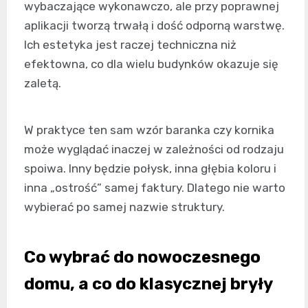
wybaczające wykonawczo, ale przy poprawnej
aplikacji tworzą trwałą i dość odporną warstwę.
Ich estetyka jest raczej techniczna niż
efektowna, co dla wielu budynków okazuje się
zaletą.
W praktyce ten sam wzór baranka czy kornika
może wyglądać inaczej w zależności od rodzaju
spoiwa. Inny będzie połysk, inna głębia koloru i
inna „ostrość” samej faktury. Dlatego nie warto
wybierać po samej nazwie struktury.
Co wybrać do nowoczesnego
domu, a co do klasycznej bryły