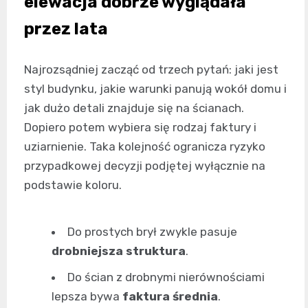
elewacja dobrze wyglądała
przez lata
Najrozsądniej zacząć od trzech pytań: jaki jest
styl budynku, jakie warunki panują wokół domu i
jak dużo detali znajduje się na ścianach.
Dopiero potem wybiera się rodzaj faktury i
uziarnienie. Taka kolejność ogranicza ryzyko
przypadkowej decyzji podjętej wyłącznie na
podstawie koloru.
Do prostych brył zwykle pasuje
drobniejsza struktura
.
Do ścian z drobnymi nierównościami
lepsza bywa
faktura średnia
.