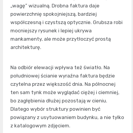
„wagę” wizualną. Drobna faktura daje
powierzchnię spokojniejszą, bardziej
współczesną i czystszą optycznie. Grubsza robi
mocniejszy rysunek i lepiej ukrywa
mankamenty, ale może przytłoczyć prostą
architekturę.
Na odbiór elewacji wpływa też światło. Na
południowej ścianie wyraźna faktura będzie
czytelna przez większość dnia. Na północnej
ten sam tynk może wyglądać ciężej i ciemniej,
bo zagłębienia dłużej pozostają w cieniu.
Dlatego wybór struktury powinien być
powiązany z usytuowaniem budynku, a nie tylko
z katalogowym zdjęciem.