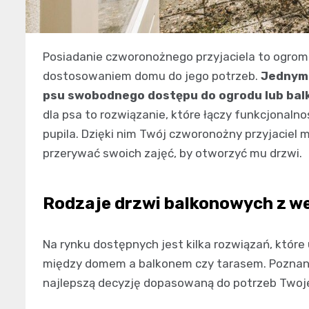
Posiadanie czworonożnego przyjaciela to ogrom
dostosowaniem domu do jego potrzeb.
Jednym 
psu swobodnego dostępu do ogrodu lub bal
dla psa to rozwiązanie, które łączy funkcjonalno
pupila. Dzięki nim Twój czworonożny przyjaciel m
przerywać swoich zajęć, by otworzyć mu drzwi.
Rodzaje drzwi balkonowych z we
Na rynku dostępnych jest kilka rozwiązań, któr
między domem a balkonem czy tarasem. Poznanie
najlepszą decyzję dopasowaną do potrzeb Twoje