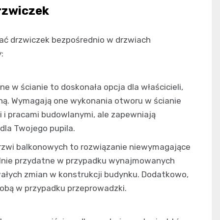
rzwiczek
ć drzwiczek bezpośrednio w drzwiach
:
 w ścianie to doskonała opcja dla właścicieli,
nną. Wymagają one wykonania otworu w ścianie
i i pracami budowlanymi, ale zapewniają
dla Twojego pupila.
zwi balkonowych to rozwiązanie niewymagające
ególnie przydatne w przypadku wynajmowanych
ałych zmian w konstrukcji budynku. Dodatkowo,
obą w przypadku przeprowadzki.