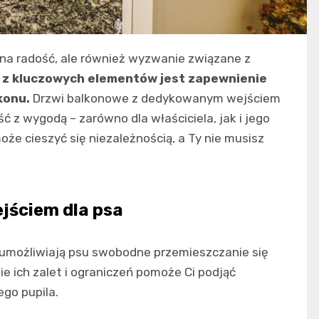
na radość, ale również wyzwanie związane z
z kluczowych elementów jest zapewnienie
konu.
Drzwi balkonowe z dedykowanym wejściem
ść z wygodą – zarówno dla właściciela, jak i jego
oże cieszyć się niezależnością, a Ty nie musisz
jściem dla psa
e umożliwiają psu swobodne przemieszczanie się
 ich zalet i ograniczeń pomoże Ci podjąć
go pupila.