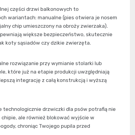
ej części drzwi balkonowych to
óch wariantach: manualne (pies otwiera je nosem
jalny chip umieszczony na obroży zwierzaka).
apewniają większe bezpieczeństwo, skutecznie
k koty sąsiadów czy dzikie zwierzęta.
alne rozwiązanie przy wymianie stolarki lub
, które już na etapie produkcji uwzględniają
epszą integrację z całą konstrukcją i wyższą
echnologicznie drzwiczki dla psów potrafią nie
chipie, ale również blokować wyjście w
pogody, chroniąc Twojego pupila przed