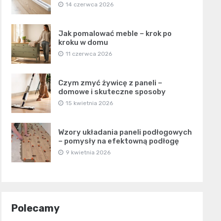
14 czerwca 2026
Jak pomalować meble – krok po
kroku w domu
11 czerwca 2026
Czym zmyć żywicę z paneli –
domowe i skuteczne sposoby
15 kwietnia 2026
Wzory układania paneli podłogowych
– pomysły na efektowną podłogę
9 kwietnia 2026
Polecamy