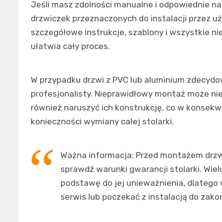
Jeśli masz zdolności manualne i odpowiednie n
drzwiczek przeznaczonych do instalacji przez u
szczegółowe instrukcje, szablony i wszystkie 
ułatwia cały proces.
W przypadku drzwi z PVC lub aluminium zdecydow
profesjonalisty. Nieprawidłowy montaż może nie 
również naruszyć ich konstrukcję, co w konsek
konieczności wymiany całej stolarki.
Ważna informacja: Przed montażem drzw
sprawdź warunki gwarancji stolarki. Wie
podstawę do jej unieważnienia, dlateg
serwis lub poczekać z instalacją do zak