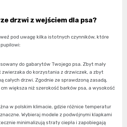
ze drzwi z wejściem dla psa?
 weź pod uwagę kilka istotnych czynników, które
pupilowi:
asowany do gabarytów Twojego psa. Zbyt mały
 zwierzaka do korzystania z drzwiczek, a zbyt
ną całych drzwi. Zgodnie ze sprawdzoną zasadą,
 cm większa niż szerokość barków psa, a wysokość
żna w polskim klimacie, gdzie różnice temperatur
naczne. Wybieraj modele z podwójnymi klapkami
cznie minimalizują straty ciepła i zapobiegają