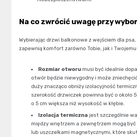
Na co zwrócić uwagę przy wybor
Wybierając drzwi balkonowe z wejściem dla psa,
zapewnią komfort zarówno Tobie, jak i Twojemu 
Rozmiar otworu
musi być idealnie dop
otwór będzie niewygodny i może zniechęcić
duży znacząco obniży izolacyjność termicz
szerokość drzwiczek powinna być o około 5
o 5 cm większa niż wysokość w kłębie.
Izolacja termiczna
jest szczególnie wa
między wnętrzem a zewnętrzem mogą być z
lub uszczelkami magnetycznymi, które skute