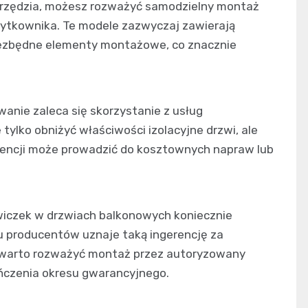
arzędzia, możesz rozważyć samodzielny montaż
żytkownika. Te modele zazwyczaj zawierają
niezbędne elementy montażowe, co znacznie
anie zaleca się skorzystanie z usług
tylko obniżyć właściwości izolacyjne drzwi, ale
wencji może prowadzić do kosztownych napraw lub
iczek w drzwiach balkonowych koniecznie
lu producentów uznaje taką ingerencję za
o warto rozważyć montaż przez autoryzowany
ończenia okresu gwarancyjnego.