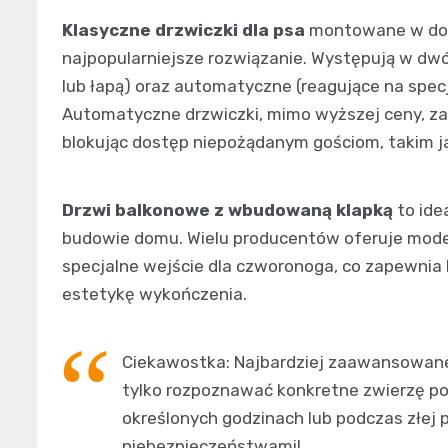
Klasyczne drzwiczki dla psa
montowane w doln
najpopularniejsze rozwiązanie. Występują w dw
lub łapą) oraz automatyczne (reagujące na spec
Automatyczne drzwiczki, mimo wyższej ceny, z
blokując dostęp niepożądanym gościom, takim ja
Drzwi balkonowe z wbudowaną klapką
to ide
budowie domu. Wielu producentów oferuje modele
specjalne wejście dla czworonoga, co zapewnia l
estetykę wykończenia.
Ciekawostka: Najbardziej zaawansowane t
tylko rozpoznawać konkretne zwierzę po 
określonych godzinach lub podczas złej 
niebezpieczeństwami!