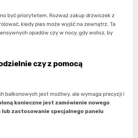
no być priorytetem. Rozważ zakup drzwiczek z
rolować, kiedy pies może wyjść na zewnątrz. Ta
ntensywnych opadów czy w nocy, gdy wolisz, by
odzielnie czy z pomocą
ch balkonowych jest możliwy, ale wymaga precyzji i
oloną konieczne jest zamówienie nowego
lub zastosowanie specjalnego panelu