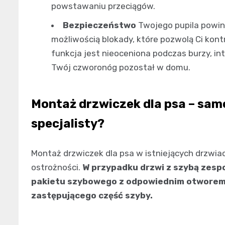
powstawaniu przeciągów.
Bezpieczeństwo
Twojego pupila powin
możliwością blokady, które pozwolą Ci kont
funkcja jest nieoceniona podczas burzy, i
Twój czworonóg pozostał w domu.
Montaż drzwiczek dla psa – sam
specjalisty?
Montaż drzwiczek dla psa w istniejących drzwia
ostrożności.
W przypadku drzwi z szybą zesp
pakietu szybowego z odpowiednim otworem 
zastępującego część szyby.