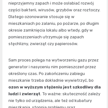
nieprzyjemny zapach i może osłabiać rozwój
części bakterii, wirusów, grzybów oraz roztoczy.
Dlatego ozonowanie stosuje się w
mieszkaniach po zalaniu, po pożarze, po długim
okresie zamknięcia lokalu albo wtedy, gdy w
pomieszczeniach utrzymuje się zapach
stęchlizny, zwierząt czy papierosów.
Sam proces polega na wytworzeniu gazu przez
generator i nasyceniu nim pomieszczeń przez
określony czas. Po zakończeniu zabiegu
mieszkanie trzeba dokładnie wywietrzyć, bo
ozon w wyższym stężeniu jest szkodliwy dla
ludzi i zwierząt
. To ważne: skuteczność zależy
nie tylko od urządzenia, ale też od kubatury
mieszkania, stopnia problemu oraz