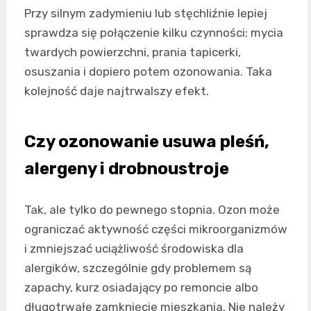
Przy silnym zadymieniu lub stęchliźnie lepiej
sprawdza się połączenie kilku czynności: mycia
twardych powierzchni, prania tapicerki,
osuszania i dopiero potem ozonowania. Taka
kolejność daje najtrwalszy efekt.
Czy ozonowanie usuwa pleśń,
alergeny i drobnoustroje
Tak, ale tylko do pewnego stopnia. Ozon może
ograniczać aktywność części mikroorganizmów
i zmniejszać uciążliwość środowiska dla
alergików, szczególnie gdy problemem są
zapachy, kurz osiadający po remoncie albo
długotrwałe zamknięcie mieszkania. Nie należy