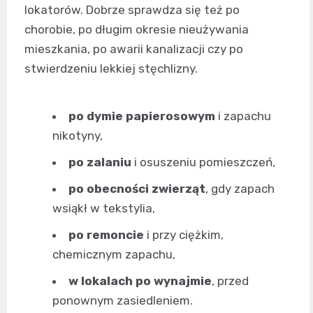
lokatorów. Dobrze sprawdza się też po
chorobie, po długim okresie nieużywania
mieszkania, po awarii kanalizacji czy po
stwierdzeniu lekkiej stęchlizny.
po dymie papierosowym
i zapachu
nikotyny,
po zalaniu
i osuszeniu pomieszczeń,
po obecności zwierząt
, gdy zapach
wsiąkł w tekstylia,
po remoncie
i przy ciężkim,
chemicznym zapachu,
w lokalach po wynajmie
, przed
ponownym zasiedleniem.