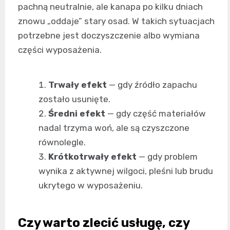
pachną neutralnie, ale kanapa po kilku dniach
znowu „oddaje” stary osad. W takich sytuacjach
potrzebne jest doczyszczenie albo wymiana
części wyposażenia.
Trwały efekt
— gdy źródło zapachu
zostało usunięte.
Średni efekt
— gdy część materiałów
nadal trzyma woń, ale są czyszczone
równolegle.
Krótkotrwały efekt
— gdy problem
wynika z aktywnej wilgoci, pleśni lub brudu
ukrytego w wyposażeniu.
Czy warto zlecić usługę, czy