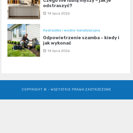
Czego nie lubią myszy – jak je
odstraszyć?
14 lipca 2026
Hydraulika i wodno-kanalizacyjna
Odpowietrzenie szamba – kiedy i
jak wykonać
14 lipca 2026
COPYRIGHT © - WSZYSTKIE PRAWA ZASTRZEŻONE