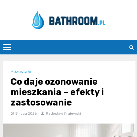
Skip
to
content
Bathroom.pl
Pozostałe
Co daje ozonowanie
mieszkania – efekty i
zastosowanie
8 lipca 2026
Radosław Krajewski