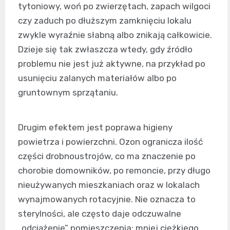
tytoniowy, woń po zwierzętach, zapach wilgoci
czy zaduch po dłuższym zamknięciu lokalu
zwykle wyraźnie słabną albo znikają całkowicie.
Dzieje się tak zwłaszcza wtedy, gdy źródło
problemu nie jest już aktywne, na przykład po
usunięciu zalanych materiałów albo po
gruntownym sprzątaniu.
Drugim efektem jest poprawa higieny
powietrza i powierzchni. Ozon ogranicza ilość
części drobnoustrojów, co ma znaczenie po
chorobie domowników, po remoncie, przy długo
nieużywanych mieszkaniach oraz w lokalach
wynajmowanych rotacyjnie. Nie oznacza to
sterylności, ale często daje odczuwalne
„odciążenie” pomieszczenia: mniej ciężkiego