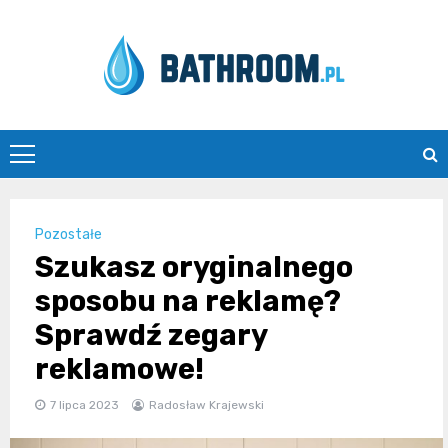
Skip
to
content
Bathroom.pl
Pozostałe
Szukasz oryginalnego
sposobu na reklamę?
Sprawdź zegary
reklamowe!
7 lipca 2023
Radosław Krajewski