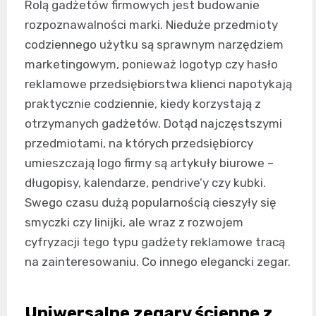
Rolą gadżetów firmowych jest budowanie
rozpoznawalności marki. Nieduże przedmioty
codziennego użytku są sprawnym narzędziem
marketingowym, ponieważ logotyp czy hasło
reklamowe przedsiębiorstwa klienci napotykają
praktycznie codziennie, kiedy korzystają z
otrzymanych gadżetów. Dotąd najczęstszymi
przedmiotami, na których przedsiębiorcy
umieszczają logo firmy są artykuły biurowe –
długopisy, kalendarze, pendrive’y czy kubki.
Swego czasu dużą popularnością cieszyły się
smyczki czy linijki, ale wraz z rozwojem
cyfryzacji tego typu gadżety reklamowe tracą
na zainteresowaniu. Co innego elegancki zegar.
Uniwersalne zegary ścienne z