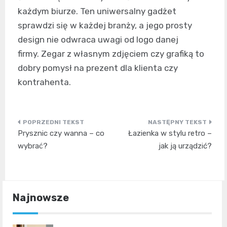
każdym biurze. Ten uniwersalny gadżet
sprawdzi się w każdej branży, a jego prosty
design nie odwraca uwagi od logo danej
firmy. Zegar z własnym zdjęciem czy grafiką to
dobry pomysł na prezent dla klienta czy
kontrahenta.
Nawigacja
Prysznic czy wanna – co
Łazienka w stylu retro –
wpisu
wybrać?
jak ją urządzić?
Najnowsze