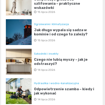
szlifowania – praktyczne
wskazówki
15 lipca 2026
Ogrzewanie i klimatyzacja
Jak długo wypala się sadza w
kominie i od czego to zależy?
15 lipca 2026
Szkodniki i insekty
Czego nie lubią myszy – jak je
odstraszyć?
14 lipca 2026
Hydraulika i wodno-kanalizacyjna
Odpowietrzenie szamba – kiedy i
jak wykonać
14 lipca 2026