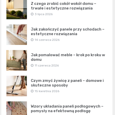
Z czego zrobić cokół wokół domu –
trwałe i estetyczne rozwiązania
3 lipca 2026
Jak zakończyć panele przy schodach –
estetyczne rozwiązania
14 czerwca 2026
Jak pomalować meble – krok po kroku w
domu
11 czerwca 2026
Czym zmyć żywicę z paneli – domowe i
skuteczne sposoby
15 kwietnia 2026
Wzory układania paneli podłogowych –
pomysły na efektowną podłogę