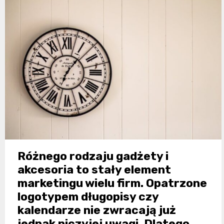
Różnego rodzaju gadżety i
akcesoria to stały element
marketingu wielu firm. Opatrzone
logotypem długopisy czy
kalendarze nie zwracają już
jednak niczyjej uwagi. Dlatego