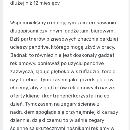
dłużej niż 12 miesięcy.
Wspomnieliśmy o malejącym zainteresowaniu
długopisami czy innymi gadżetami biurowymi.
Dziś partnerów biznesowych znacznie bardziej
ucieszy pendrive, którego mogą użyć w pracy.
Jednak to również nie jest doskonały gadżet
reklamowy, ponieważ po użyciu pendrive
zazwyczaj ląduje głęboko w szufladzie, torbie
czy torebce. Tymczasem jako przedsiębiorcy
chcemy, aby z gadżetów reklamowych naszej
oferty klienci i kontrahenci korzystali na co
dzień. Tymczasem na zegary ścienne z
nadrukiem spogląda się przynajmniej kilka razy
dziennie, dzięki czemu to właśnie zegary
ścienne są skutecznymi nośnikami reklamy w